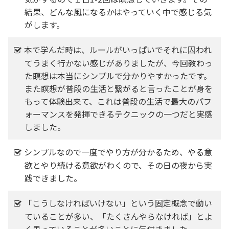
結果、どんな風になるかはやっていく中で感じる気
がします。
本で学んだ時は、ルールがいっぱいでそれに囚われ
てうまく行かない感じがありましたが、今回教わっ
た瞑想は本当にシンプルで分かりやすかったです。
また瞑想が普段の生活と繋がると言ったことが身を
もって体験出来て、これは普段の生活で最大のパフ
ォーマンスを発揮できるテクニックの一つだと実感
しました。
シンプルなので一度でやり方が分かるため、やる意
欲とやり続ける意欲がわくので、その日の夜から実
践できました。
「こうしなければいけない」という固定概念で動い
ていることが多い、「たくさんやらなければ」とよ
く思っていることが多いことに気付きました。