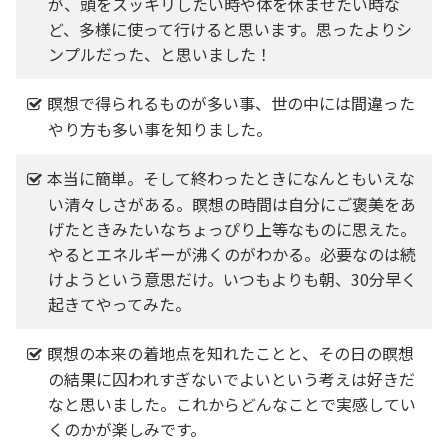
が、頭をスッキリしたい時や体を休ませたい時な
ど、多様に使って行けると思います。思ったよりシ
ンプルだった、と思いました！
瞑想で得られるものが多い事、世の中には間違った
やり方も多い事を知りました。
本当に簡単。そして終わったときになんともいえな
い清々しさがある。瞑想の時間は自分にご褒美をあ
げたときみたいなちょっぴり上等なものに思えた。
やるとエネルギーが沸くのがわかる。必要なのは続
けようという意思だけ。いつもよりも朝、30分早く
起きてやってみた。
瞑想の本来の着地点を知れたことと、その日の瞑想
の結果に囚われすぎないでよいという考えは好きだ
なと思いました。これからどんなことで実感してい
くのかが楽しみです。