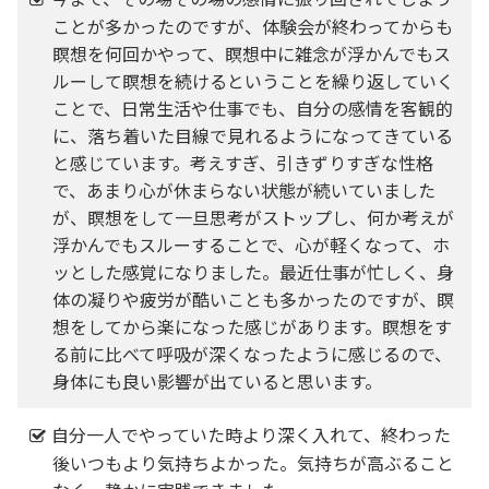
ことが多かったのですが、体験会が終わってからも
瞑想を何回かやって、瞑想中に雑念が浮かんでもス
ルーして瞑想を続けるということを繰り返していく
ことで、日常生活や仕事でも、自分の感情を客観的
に、落ち着いた目線で見れるようになってきている
と感じています。考えすぎ、引きずりすぎな性格
で、あまり心が休まらない状態が続いていました
が、瞑想をして一旦思考がストップし、何か考えが
浮かんでもスルーすることで、心が軽くなって、ホ
ッとした感覚になりました。最近仕事が忙しく、身
体の凝りや疲労が酷いことも多かったのですが、瞑
想をしてから楽になった感じがあります。瞑想をす
る前に比べて呼吸が深くなったように感じるので、
身体にも良い影響が出ていると思います。
自分一人でやっていた時より深く入れて、終わった
後いつもより気持ちよかった。気持ちが高ぶること