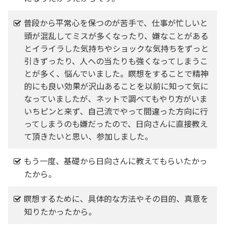
普段から平常心を保つのが苦手で、仕事が忙しいと
頭が混乱してミスが多くなったり、嫌なことがある
とイライラした気持ちやショックな気持ちをずっと
引きずったり、人への当たりも強くなってしまうこ
とが多く、悩んでいました。瞑想をすることで精神
的にも良い効果が沢山あることを以前に知って気に
なっていましたが、ネットで調べてもやり方がいま
いちピンと来ず、自己流でやって間違った方向に行
ってしまうのも嫌だったので、日向さんに直接教え
て頂きたいと思い、参加しました。
もう一度、基礎から日向さんに教えてもらいたかっ
たから。
瞑想するために、具体的な方法やその目的、真意を
知りたかったから。