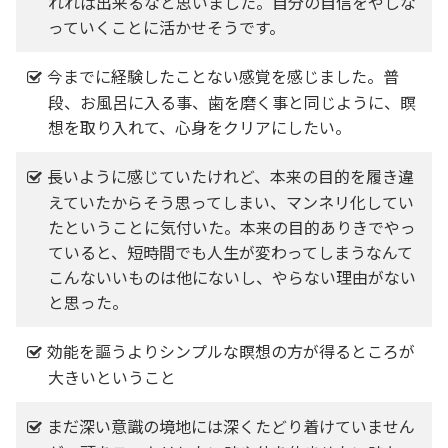
れれば出来るなと思いました。自分の自信をやしな
っていくことに活かせそうです。
今までに経験したことない感覚を感じました。普
段、お風呂に入る事、歯を磨く事と同じように、瞑
想を取り入れて、心身をクリアにしたい。
長いように感じていたけれど、本来の目的を履き違
えていたからそう思ってしまい、マンネリ化してい
たということに気付いた。本来の目的ありきでやっ
ていると、短時間でも人生が変わってしまうなんて
こんないいものは他にないし、やらない理由がない
と思った。
効能を謳うよりシンプルな瞑想の方が得るところが
大きいということ
まだ深い意識の境地には深くたどり着けていません