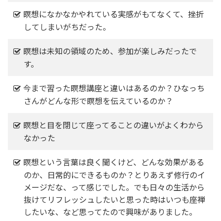
瞑想になかなかやれている実感がもてなくて、挫折
してしまいがちだった。
瞑想は未知の領域のため、参加が楽しみだったで
す。
今まで習った瞑想講座と違いはあるのか？ひなっち
さんがどんな形で瞑想を伝えているのか？
瞑想と目を閉じて座ってることの違いがよくわから
なかった
瞑想という言葉は良く聞くけど、どんな効果がある
のか、日常的にできるものか？とりあえず修行のイ
メージだな、って感じでした。でも日々の生活から
抜けてリフレッシュしたいと思った時はいつも座禅
したいな、など思ってたので興味がありました。