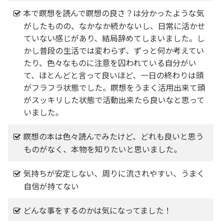
本で瞑想を読んで瞑想の良さ？は分かったような気
がしたものの、なかなか続かないし、日常に活かせ
ていない感じがあり、結局辞めてしまいました。し
かし普段の生活では変わらず、ずっと何か考えてい
たり、色々なものに注意を囚われている自分がい
て、ほとんどと言って良いほど、一日の終わりは頭
がフラフラ状態でした。瞑想をうまく活用出来て頭
がスッキリした状態で活動出来たら良いなと思って
いました。
瞑想の本は色々読んでみたけど、どれも良いと思う
ものがなく、本物を知りたいと思いました。
気持ちが安定しない、周りに流されやすい、うまく
自信が持てない
どんな事をするのかは気になってました！