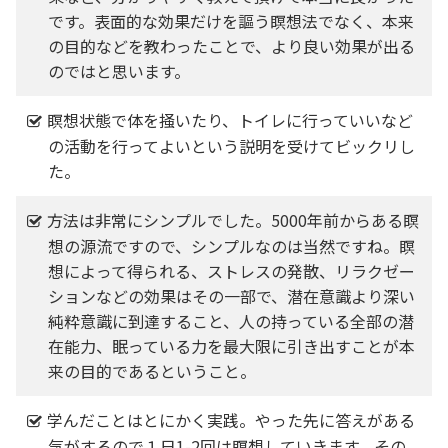
です。表面的な効果だけを謳う瞑想法でなく、本来
の目的などを教わったことで、より良い効果が出る
のではと思います。
瞑想状態で体を掻いたり、トイレに行っていいなど
の活動を行ってよいという説明を受けてビックリし
た。
方法は非常にシンプルでした。5000年前からある瞑
想の源流ですので、シンプルなのは当然ですね。瞑
想によって得られる、ストレスの発散、リラクゼー
ションなどの効果はその一部で、潜在意識より深い
純粋意識に到達すること、人の持っている全部の潜
在能力、眠っている力を最大限に引き出すことが本
来の目的であるということ。
学んだことはとにかく実践。やった先に答えがある
気がするので１日1-2回は瞑想していきます。その