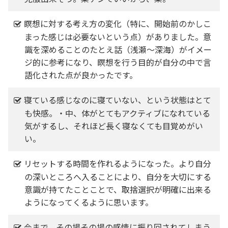
瞑想に対する考え方の変化（特に、開始前のかしこ
まった感じは必要ないという点）がありました。意
識を深めることのたとえ話（浅瀬～深海）がイメー
ジ的に参考になり、瞑想を行う目的が自分の中で言
語化された点が良かったです。
寝ている感じなのに寝ていない、という状態はとて
も快感。・中、体がとてもアクティブになれている
気がするし、それほど長く寝なくても目覚めがい
い。
リセットする時間を作れるようになった。より自分
の深いところへ入ることにより、自分を大切にする
意識が持てたことことで、取捨選択が明確に出来る
ようになってくるように思います。
今まで、その場その場の感情に振り回されてしまう