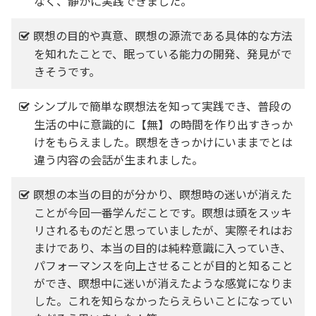
なく、静かに実践できました。
瞑想の目的や真意、瞑想の源流である具体的な方法
を知れたことで、眠っている能力の開発、発見がで
きそうです。
シンプルで簡単な瞑想法を知って実践でき、普段の
生活の中に意識的に【無】の時間を作り出すきっか
けをもらえました。瞑想をきっかけにいままでとは
違う内容の会話が生まれました。
瞑想の本当の目的が分かり、瞑想時の迷いが消えた
ことが今回一番学んだことです。瞑想は頭をスッキ
リされるものだと思っていましたが、実際それはお
まけであり、本当の目的は純粋意識に入っていき、
パフォーマンスを向上させることが目的と知ること
ができ、瞑想中に迷いが消えたような感覚になりま
した。これを知らなかったらえらいことになってい