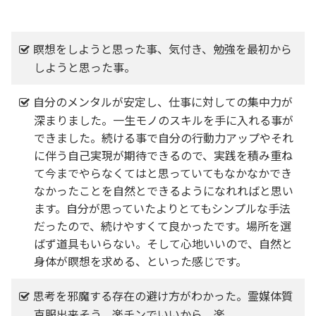
瞑想をしようと思った事、気付き、勉強を最初から
しようと思った事。
自分のメンタルが安定し、仕事に対しての集中力が
深まりました。一生モノのスキルを手に入れる事が
できました。続ける事で自分の行動力アップやそれ
に伴う自己実現が期待できるので、実践を積み重ね
て今までやらなくてはと思っていてもなかなかでき
なかったことを自然とできるようになれればと思い
ます。自分が思っていたよりとてもシンプルな手法
だったので、続けやすくて良かったです。場所を選
ばず道具もいらない。そして心地いいので、自然と
身体が瞑想を求める、といった感じです。
思考を邪魔する存在の避け方がわかった。霊媒体質
克服出来そう。楽チンでいいから、楽。