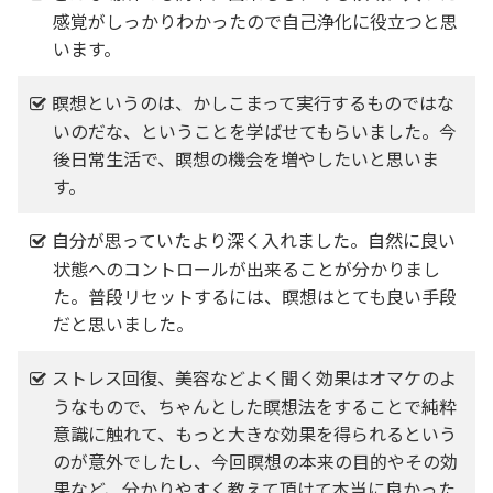
感覚がしっかりわかったので自己浄化に役立つと思
います。
瞑想というのは、かしこまって実行するものではな
いのだな、ということを学ばせてもらいました。今
後日常生活で、瞑想の機会を増やしたいと思いま
す。
自分が思っていたより深く入れました。自然に良い
状態へのコントロールが出来ることが分かりまし
た。普段リセットするには、瞑想はとても良い手段
だと思いました。
ストレス回復、美容などよく聞く効果はオマケのよ
うなもので、ちゃんとした瞑想法をすることで純粋
意識に触れて、もっと大きな効果を得られるという
のが意外でしたし、今回瞑想の本来の目的やその効
果など、分かりやすく教えて頂けて本当に良かった