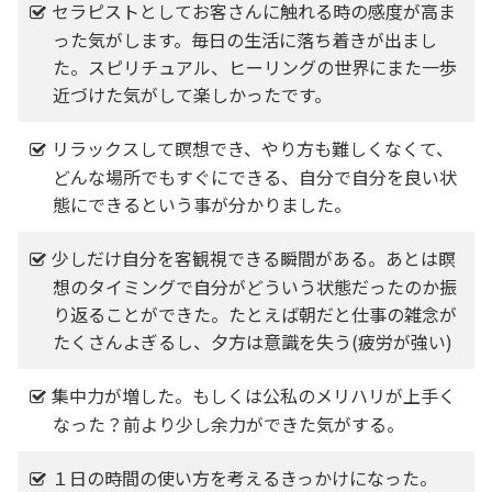
セラピストとしてお客さんに触れる時の感度が高ま
った気がします。毎日の生活に落ち着きが出まし
た。スピリチュアル、ヒーリングの世界にまた一歩
近づけた気がして楽しかったです。
リラックスして瞑想でき、やり方も難しくなくて、
どんな場所でもすぐにできる、自分で自分を良い状
態にできるという事が分かりました。
少しだけ自分を客観視できる瞬間がある。あとは瞑
想のタイミングで自分がどういう状態だったのか振
り返ることができた。たとえば朝だと仕事の雑念が
たくさんよぎるし、夕方は意識を失う(疲労が強い)
集中力が増した。もしくは公私のメリハリが上手く
なった？前より少し余力ができた気がする。
１日の時間の使い方を考えるきっかけになった。