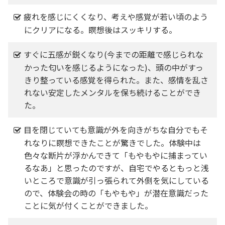
疲れを感じにくくなり、考えや感覚が若い頃のよう
にクリアになる。瞑想後はスッキリする。
すぐに五感が鋭くなり(今までの距離で感じられな
かった匂いを感じるようになった)、頭の中がすっ
きり整っている感覚を得られた。また、感情を乱さ
れない安定したメンタルを保ち続けることができ
た。
目を閉じていても意識が外を向きがちな自分でもそ
れなりに瞑想できたことが驚きでした。体験中は
色々な断片が浮かんできて「もやもやに捕まってい
るなあ」と思ったのですが、自宅でやるともっと浅
いところで意識が引っ張られて外側を気にしている
ので、体験会の時の「もやもや」が潜在意識だった
ことに気が付くことができました。