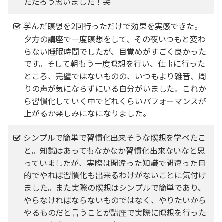
ただろう思いました！笑
学んだ瞑想を2回行っただけで効果を実感できた。
夕方の講座で一度瞑想をして、その夜いつもと変わ
らない睡眠時間でしたが、目覚めがすごく良かった
です。そして朝もう一度瞑想を行い、仕事に行った
ところ、完璧ではないものの、いつもより雑音、周
りの声が気にならずにいる自分がいました。これか
ら習慣化していく中でどれくらいパフォーマンスが
上がるか楽しみになになりました。
シンプルで簡単で習慣化出来そうな瞑想を学べたこ
と。知識はあってもなかなか習慣化出来ないなと思
っていましたが、実際は間違った知識で間違った目
的でやれば習慣化も出来るわけがないことに気付け
ました。また実際の瞑想はシンプルで簡単であり、
やらなければならないものではなく、やりたいから
やるものだと言うことが講座で実際に瞑想を行った