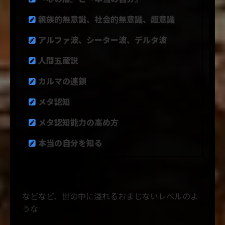
親族的無意識、社会的無意識、超意識
アルファ波、シーター波、デルタ波
人間五蔵説
カルマの連鎖
メタ認知
メタ認知能力の高め方
本当の自分を知る
などなど、世の中に溢れるおまじないレベルのよ
うな