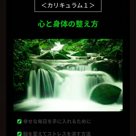
＜カリキュラム１＞
心と身体の整え方
幸せな毎日を手に入れるために
脳を変えてストレスを消す方法