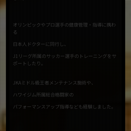
オリンピックやプロ選手の健康管理・指導に携わ
る
日本人ドクターに同行し、
J1リーグ所属のサッカー選手のトレーニングをサ
ポートしたり。
JKAミドル級王者メンテナンス施術や、
ハワイジム所属総合格闘家の
パフォーマンスアップ指導なども経験しました。