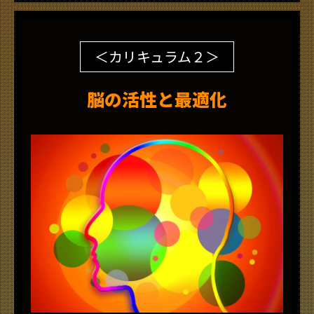
＜カリキュラム２＞
脳の活性と最適化