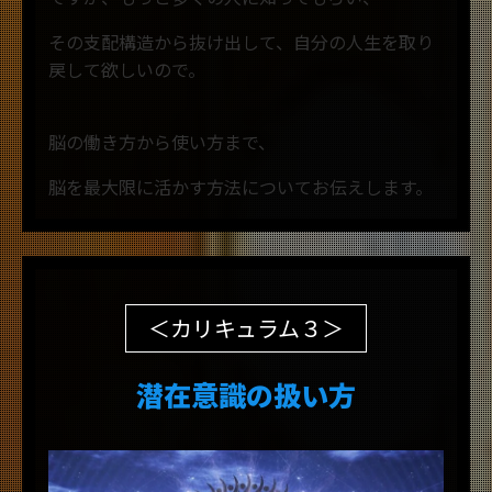
その支配構造から抜け出して、自分の人生を取り
戻して欲しいので。
脳の働き方から使い方まで、
脳を最大限に活かす方法についてお伝えします。
＜カリキュラム３＞
潜在意識の扱い方