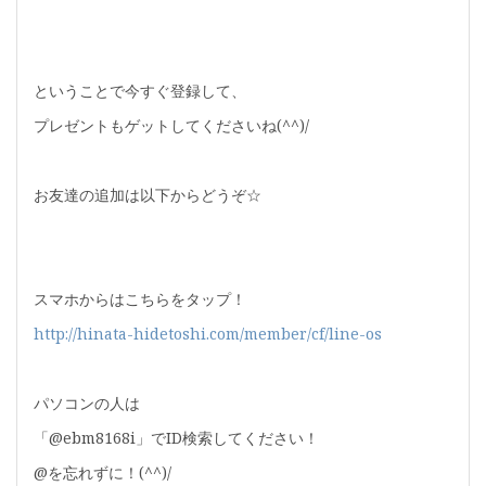
ということで今すぐ登録して、
プレゼントもゲットしてくださいね(^^)/
お友達の追加は以下からどうぞ☆
スマホからはこちらをタップ！
http://hinata-hidetoshi.com/member/cf/line-os
パソコンの人は
「@ebm8168i」でID検索してください！
@を忘れずに！(^^)/