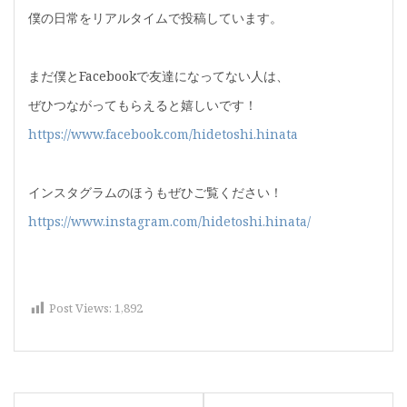
僕の日常をリアルタイムで投稿しています。
まだ僕とFacebookで友達になってない人は、
ぜひつながってもらえると嬉しいです！
https://www.facebook.com/hidetoshi.hinata
インスタグラムのほうもぜひご覧ください！
https://www.instagram.com/hidetoshi.hinata/
Post Views:
1,892
投