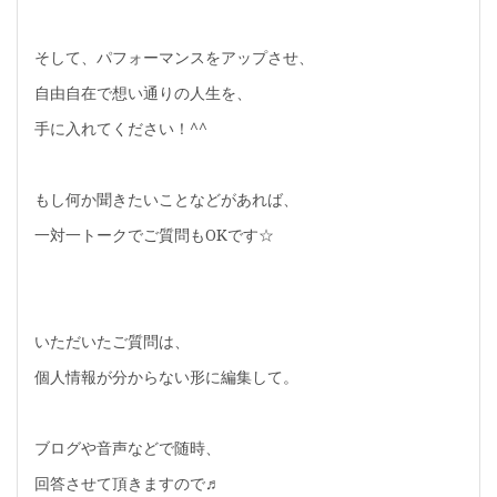
そして、パフォーマンスをアップさせ、
自由自在で想い通りの人生を、
手に入れてください！^^
もし何か聞きたいことなどがあれば、
一対一トークでご質問もOKです☆
いただいたご質問は、
個人情報が分からない形に編集して。
ブログや音声などで随時、
回答させて頂きますので♬