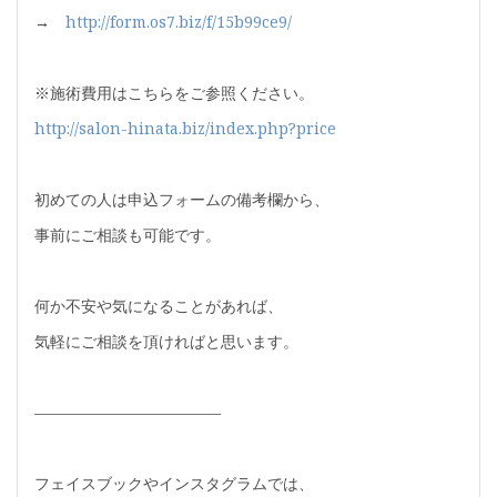
→
http://form.os7.biz/f/15b99ce9/
※施術費用はこちらをご参照ください。
http://salon-hinata.biz/index.php?price
初めての人は申込フォームの備考欄から、
事前にご相談も可能です。
何か不安や気になることがあれば、
気軽にご相談を頂ければと思います。
————————————
フェイスブックやインスタグラムでは、