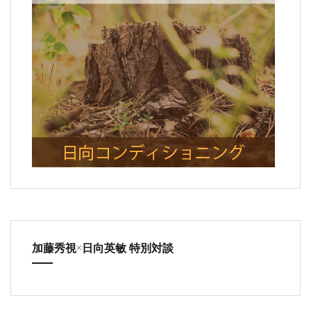
加藤秀視×日向英敏 特別対談