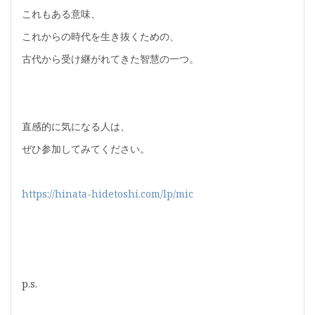
これもある意味、
これからの時代を生き抜くための、
古代から受け継がれてきた智慧の一つ。
直感的に気になる人は、
ぜひ参加してみてください。
https://hinata-hidetoshi.com/lp/mic
p.s.