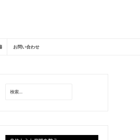
籍
お問い合わせ
検
索: