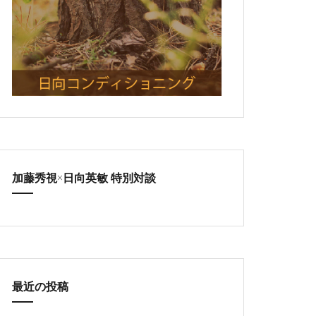
加藤秀視×日向英敏 特別対談
最近の投稿