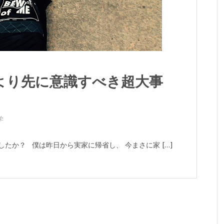
より先に意識すべき超大事
学
したか？ 僕は昨日から実家に帰省し、 今まさに家 […]