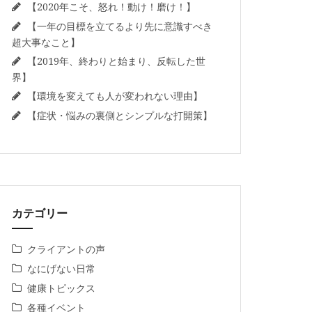
【2020年こそ、怒れ！動け！磨け！】
【一年の目標を立てるより先に意識すべき
超大事なこと】
【2019年、終わりと始まり、反転した世
界】
【環境を変えても人が変われない理由】
【症状・悩みの裏側とシンプルな打開策】
カテゴリー
クライアントの声
なにげない日常
健康トピックス
各種イベント