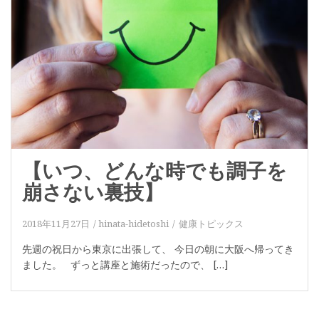
【いつ、どんな時でも調子を
崩さない裏技】
2018年11月27日
hinata-hidetoshi
健康トピックス
先週の祝日から東京に出張して、 今日の朝に大阪へ帰ってき
ました。 ずっと講座と施術だったので、 […]