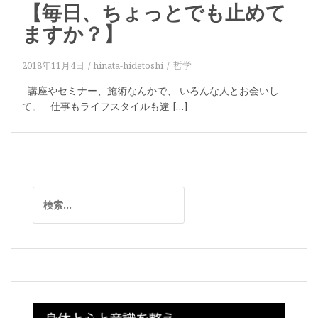
【毎日、ちょっとでも止めて
ますか？】
2018年11月4日
hinata-hidetoshi
哲学
講座やセミナー、施術なんかで、 いろんな人とお会いし
て。 仕事もライフスタイルも違 […]
検
索: