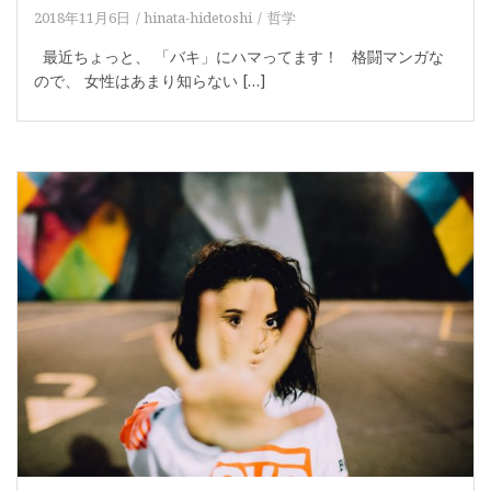
2018年11月6日
hinata-hidetoshi
哲学
最近ちょっと、 「バキ」にハマってます！ 格闘マンガな
ので、 女性はあまり知らない […]