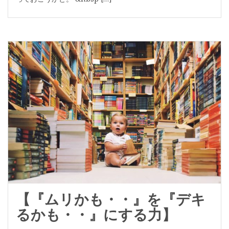
【『ムリかも・・』を『デキ
るかも・・』にする力】