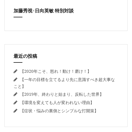
加藤秀視×日向英敏 特別対談
最近の投稿
【2020年こそ、怒れ！動け！磨け！】
【一年の目標を立てるより先に意識すべき超大事な
こと】
【2019年、終わりと始まり、反転した世界】
【環境を変えても人が変われない理由】
【症状・悩みの裏側とシンプルな打開策】