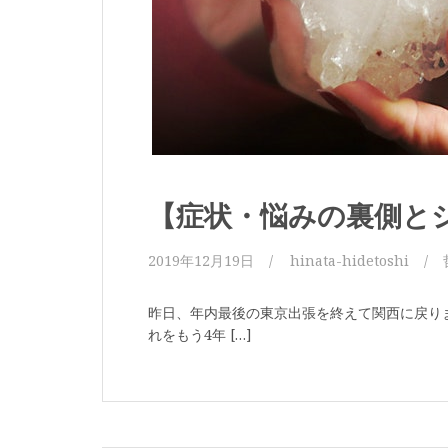
【症状・悩みの裏側と
2019年12月19日
hinata-hidetoshi
昨日、年内最後の東京出張を終えて関西に戻り
れをもう4年 […]