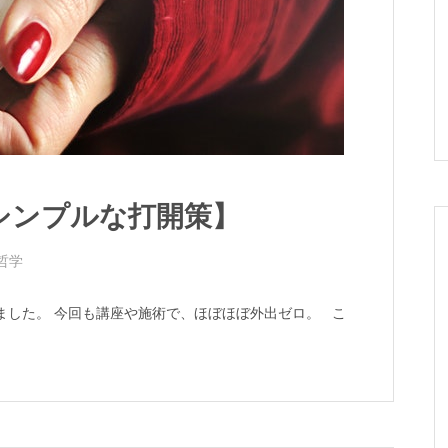
シンプルな打開策】
哲学
ました。 今回も講座や施術で、ほぼほぼ外出ゼロ。 こ