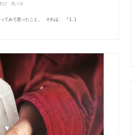
学び・気づき
ってみて思ったこと。 それは、 ” […]