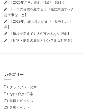
【2020年こそ、怒れ！動け！磨け！】
【一年の目標を立てるより先に意識すべき
超大事なこと】
【2019年、終わりと始まり、反転した世
界】
【環境を変えても人が変われない理由】
【症状・悩みの裏側とシンプルな打開策】
カテゴリー
クライアントの声
なにげない日常
健康トピックス
各種イベント