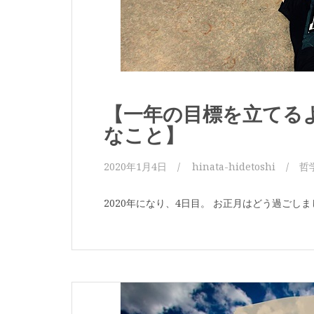
【一年の目標を立てる
なこと】
2020年1月4日
hinata-hidetoshi
哲
2020年になり、4日目。 お正月はどう過ごしま