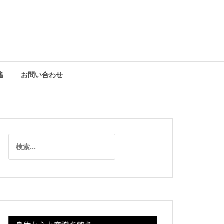
籍
お問い合わせ
検
索: