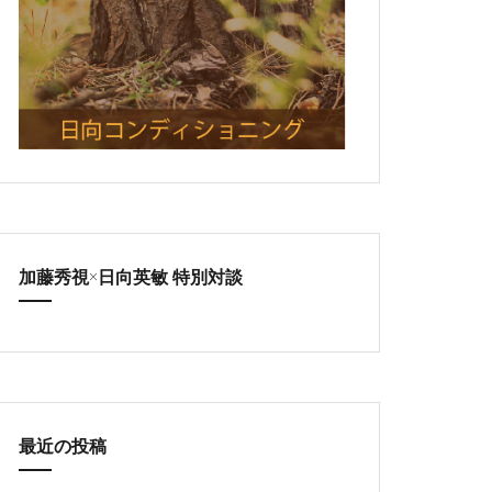
加藤秀視×日向英敏 特別対談
最近の投稿