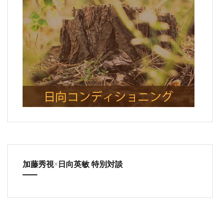
加藤秀視×日向英敏 特別対談