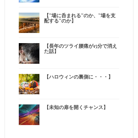
【”場に呑まれる”のか、”場を支
配する”のか】
【長年のツライ腰痛が15分で消え
た話】
【ハロウィンの裏側に・・・】
【未知の扉を開くチャンス】