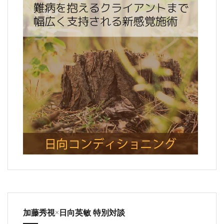
加藤秀視×日向英敏 特別対談