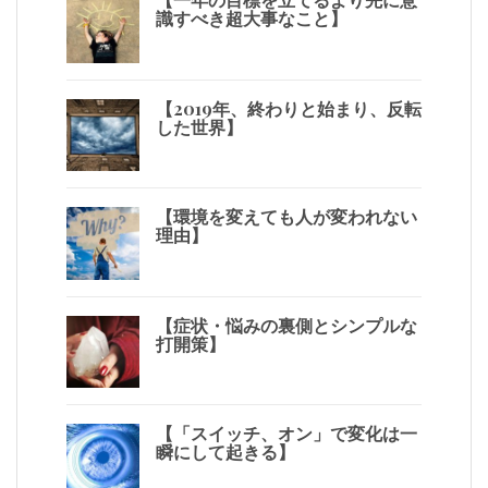
識すべき超大事なこと】
【2019年、終わりと始まり、反転
した世界】
【環境を変えても人が変われない
理由】
【症状・悩みの裏側とシンプルな
打開策】
【「スイッチ、オン」で変化は一
瞬にして起きる】