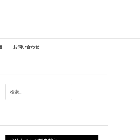
籍
お問い合わせ
検
索: