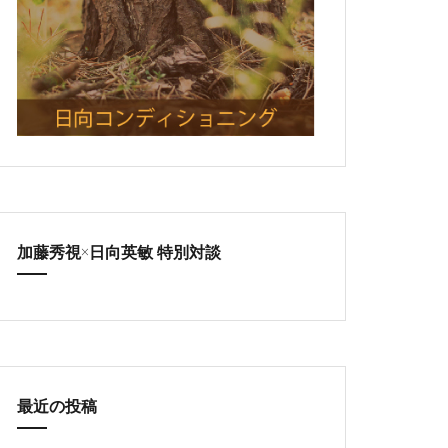
加藤秀視×日向英敏 特別対談
最近の投稿