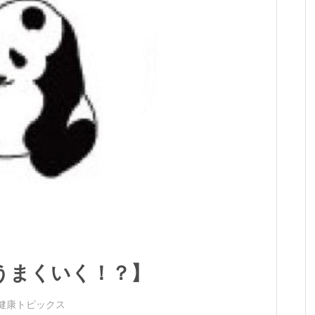
うまくいく！？】
健康トピックス