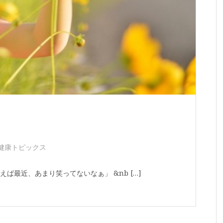
健康トピックス
最近、あまり笑ってないなぁ」 &nb […]