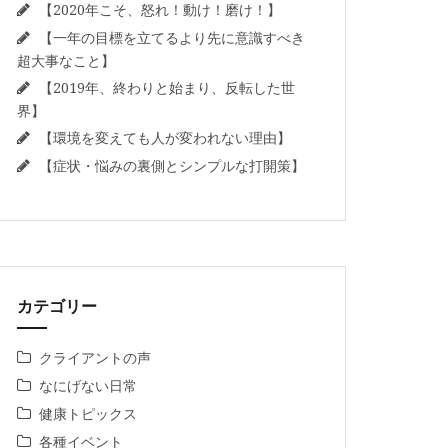
【2020年こそ、怒れ！動け！磨け！】
【一年の目標を立てるより先に意識すべき
超大事なこと】
【2019年、終わりと始まり、反転した世
界】
【環境を変えても人が変われない理由】
【症状・悩みの裏側とシンプルな打開策】
カテゴリー
クライアントの声
なにげない日常
健康トピックス
各種イベント