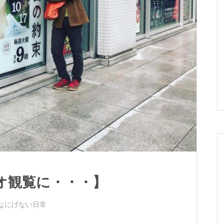
オ観覧に・・・】
なにげない日常