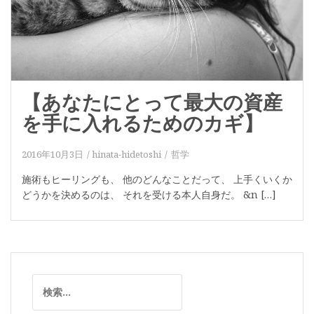
【あなたにとって最大の資産
を手に入れるためのカギ】
2016年10月3日
hinata-hidetoshi
哲学
施術もヒーリングも、 他のどんなことだって、 上手くいくか
どうかを決めるのは、 それを受ける本人自身だ。 &n […]
検
索: