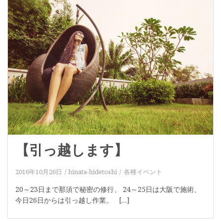
【引っ越します】
2016年10月26日
hinata-hidetoshi
各種イベント
20～23日まで那須で秘密の修行、 24～25日は大阪で施術、
今日26日からは引っ越し作業。 […]