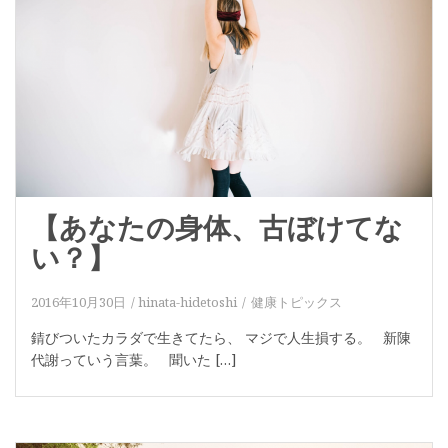
【あなたの身体、古ぼけてな
い？】
2016年10月30日
hinata-hidetoshi
健康トピックス
錆びついたカラダで生きてたら、 マジで人生損する。 新陳
代謝っていう言葉。 聞いた […]