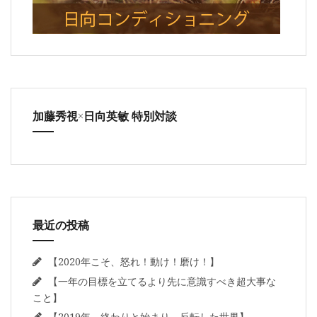
加藤秀視×日向英敏 特別対談
最近の投稿
【2020年こそ、怒れ！動け！磨け！】
【一年の目標を立てるより先に意識すべき超大事な
こと】
【2019年、終わりと始まり、反転した世界】