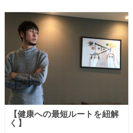
【健康への最短ルートを紐解
く】