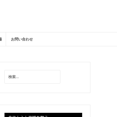
籍
お問い合わせ
検
索: