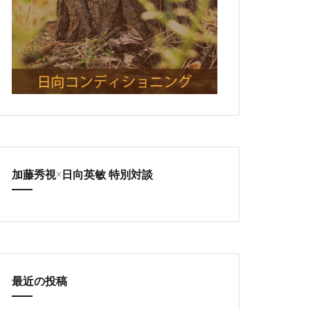
加藤秀視×日向英敏 特別対談
最近の投稿