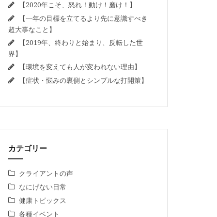
【2020年こそ、怒れ！動け！磨け！】
【一年の目標を立てるより先に意識すべき
超大事なこと】
【2019年、終わりと始まり、反転した世
界】
【環境を変えても人が変われない理由】
【症状・悩みの裏側とシンプルな打開策】
カテゴリー
クライアントの声
なにげない日常
健康トピックス
各種イベント