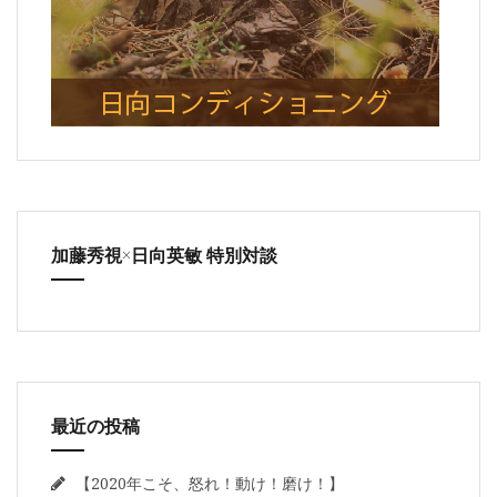
加藤秀視×日向英敏 特別対談
最近の投稿
【2020年こそ、怒れ！動け！磨け！】