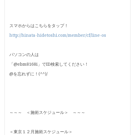
スマホからはこちらをタップ！
http://hinata-hidetoshi.com/member/cf/line-os
パソコンの人は
「@ebm8168i」でID検索してください！
@を忘れずに！(^^)/
～～～ ＜施術スケジュール＞ ～～～
＜東京１２月施術スケジュール＞