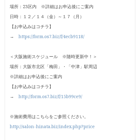
場所：23区内 ※詳細はお申込後にご案内
日時：１２／１４（金）～１７（月）
【お申込みはコチラ】
→
https://form.os7.biz/f/4ecb9118/
＜大阪施術スケジュール ※随時更新中！＞
場所：大阪市北区「梅田」・「中津」駅周辺
※詳細はお申込後にご案内
【お申込みはコチラ】
→
http://form.os7.biz/f/15b99ce9/
※施術費用はこちらをご参照ください。
http://salon-hinata.biz/index.php?price