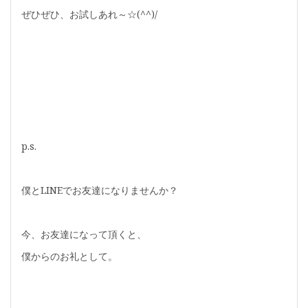
ぜひぜひ、お試しあれ～☆(^^)/
p.s.
僕とLINEでお友達になりませんか？
今、お友達になって頂くと、
僕からのお礼として。