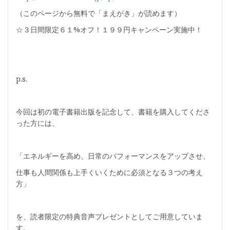
（このページから無料で「まえがき」が読めます）
☆３日間限定６１%オフ！１９９円キャンペーン実施中！
p.s.
今回は初の電子書籍出版を記念して、書籍を購入してくださ
った方には、
「エネルギーを高め、日常のパフォーマンスをアップさせ、
仕事も人間関係も上手くいくために必須となる３つの考え
方」
を、読者限定の特典音声プレゼントとしてご用意していま
す。