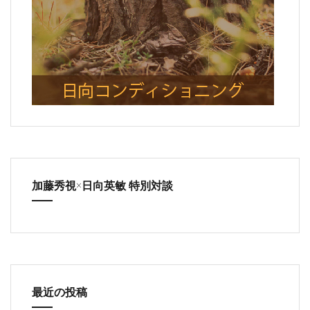
加藤秀視×日向英敏 特別対談
最近の投稿