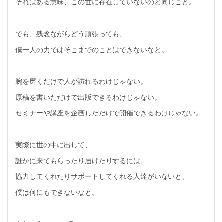
それはある意味、この世に存在していないのと同じこと。
でも、残念ながらどう頑張っても、
僕一人の力ではそこまでのことはできないなと。
腕を磨くだけで人が訪れるわけじゃない。
原稿を書いただけで出版できるわけじゃない。
セミナーや講座を企画しただけで開催できるわけじゃない。
実際に世の中に出して、
誰かに来てもらったり届けたりするには、
協力してくれたりサポートしてくれる人達がいないと、
僕は何にもできないなと。