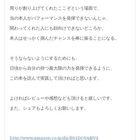
周りが創り上げてくれたここぞという場面で、
当の本人がパフォーマンスを発揮できないんじゃ、
関わってくれた人にも顔向けできないどころか、
本人はせっかく掴んだチャンスを棒に振ることになる。
そうならないようにするためにも、
日頃から自分の持つ最大限の力を発揮できるように、
この本を読んで実践して頂ければと思います。
よければレビューや感想なども頂けると嬉しいです。
また、シェアもよろしくお願いします。
http://www.amazon.co.jp/dp/B01DO9ANV4