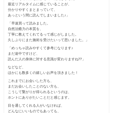
最近リアルタイムに感じていることが、
分かりやすくまとまっていて、
あっという間に読んでしまいました♪」
「早速買って読みました。
自然治癒力の本質を、
丁寧に教えてくれてるって感じがしました。
久しぶりにまた施術を受けたいって思いました。」
「めっちゃ読みやすくて参考になります♪
まだ途中ですけど、
読んだ人の身体に対する意識が変わりますね??」
などなど、
ほかにも数多くの嬉しいお声を頂きました！
これまでにお会いした方も、
まだお会いしたことのない方も、
こうして繋がりが得られるというのは、
ホントにありがたいことだと感じます。
目を通してくれる人がいなければ、
どんなにいいものでもあっても、