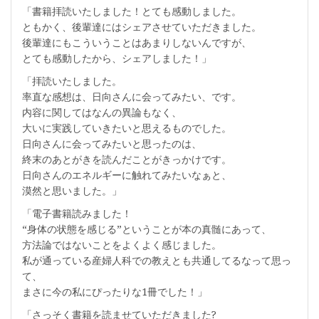
「書籍拝読いたしました！とても感動しました。
ともかく、後輩達にはシェアさせていただきました。
後輩達にもこういうことはあまりしないんですが、
とても感動したから、シェアしました！」
「拝読いたしました。
率直な感想は、日向さんに会ってみたい、です。
内容に関してはなんの異論もなく、
大いに実践していきたいと思えるものでした。
日向さんに会ってみたいと思ったのは、
終末のあとがきを読んだことがきっかけです。
日向さんのエネルギーに触れてみたいなぁと、
漠然と思いました。」
「電子書籍読みました！
“身体の状態を感じる”ということが本の真髄にあって、
方法論ではないことをよくよく感じました。
私が通っている産婦人科での教えとも共通してるなって思っ
て、
まさに今の私にぴったりな1冊でした！」
「さっそく書籍を読ませていただきました?