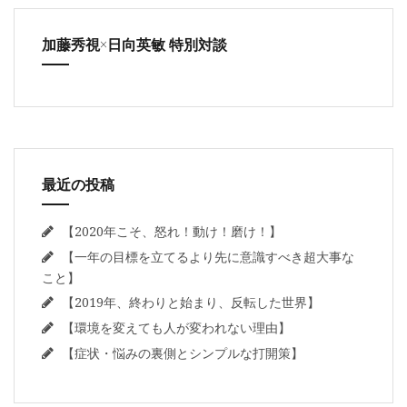
加藤秀視×日向英敏 特別対談
最近の投稿
【2020年こそ、怒れ！動け！磨け！】
【一年の目標を立てるより先に意識すべき超大事な
こと】
【2019年、終わりと始まり、反転した世界】
【環境を変えても人が変われない理由】
【症状・悩みの裏側とシンプルな打開策】