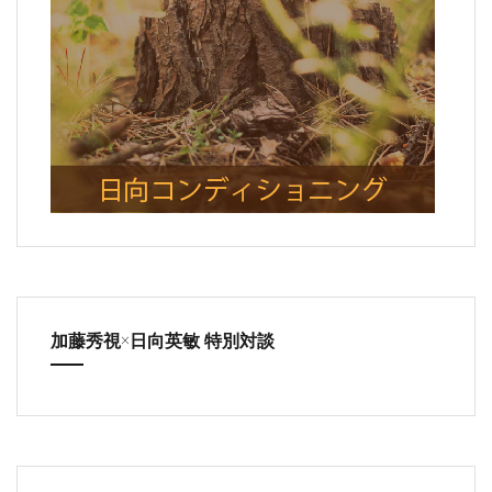
加藤秀視×日向英敏 特別対談