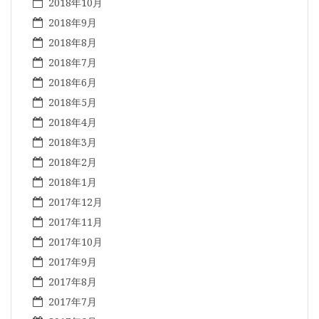
2018年10月
2018年9月
2018年8月
2018年7月
2018年6月
2018年5月
2018年4月
2018年3月
2018年2月
2018年1月
2017年12月
2017年11月
2017年10月
2017年9月
2017年8月
2017年7月