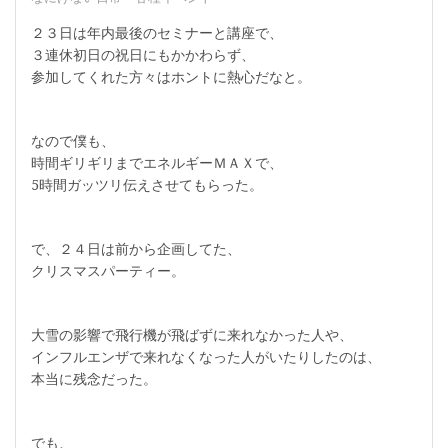
２３日は年内最後のセミナーと講座で、
３連休初日の祝日にもかかわらず、
参加してくれた方々はホントに熱心だなと。
なので僕も、
時間ギリギリまでエネルギーＭＡＸで、
5時間ガッツリ伝えさせてもらった。
で、２４日は前から企画してた、
クリスマスパーティー。
大雪の影響で飛行機が飛ばずに来れなかった人や、
インフルエンザで来れなくなった人がいたりしたのは、
本当に残念だった。
でも、