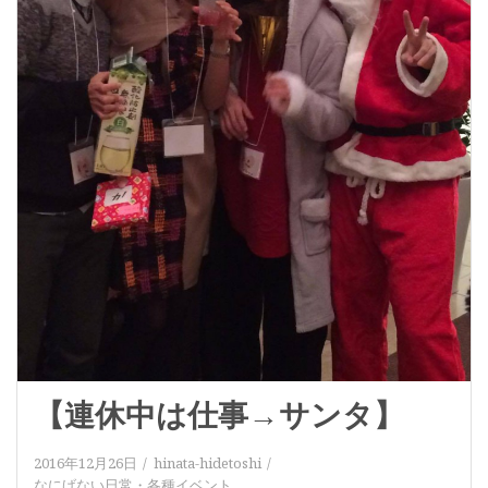
【連休中は仕事→サンタ】
2016年12月26日
hinata-hidetoshi
なにげない日常
・
各種イベント