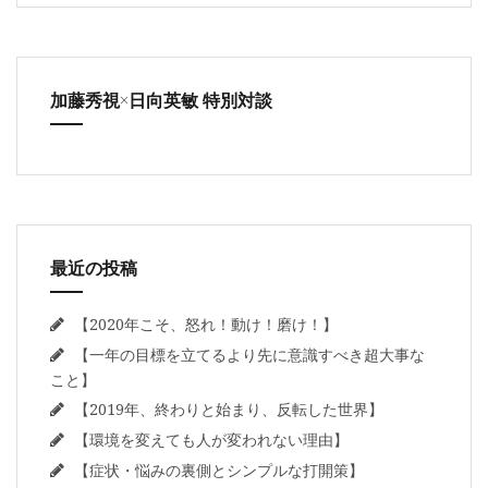
加藤秀視×日向英敏 特別対談
最近の投稿
【2020年こそ、怒れ！動け！磨け！】
【一年の目標を立てるより先に意識すべき超大事な
こと】
【2019年、終わりと始まり、反転した世界】
【環境を変えても人が変われない理由】
【症状・悩みの裏側とシンプルな打開策】