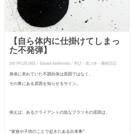
【自ら体内に仕掛けてしまっ
た不発弾】
2017年2月28日
hinata-hidetoshi
学び・気づき
・
施術日記
身体に表れていた不調自体は原因ではなく、
その奥にある原因を知らせるサイン。
例えば、あるクライアントの急なフラツキの原因は、
“家族や子供のことで起きたある出来事”