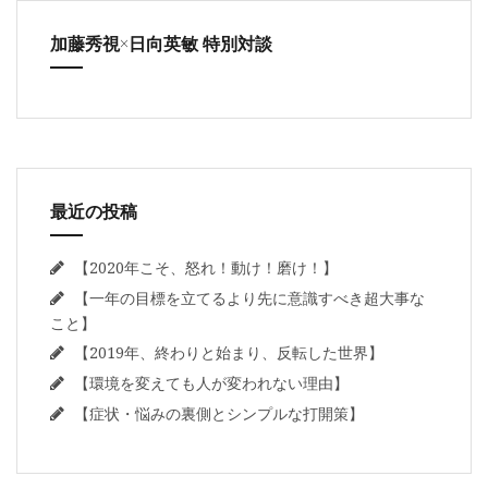
加藤秀視×日向英敏 特別対談
最近の投稿
【2020年こそ、怒れ！動け！磨け！】
【一年の目標を立てるより先に意識すべき超大事な
こと】
【2019年、終わりと始まり、反転した世界】
【環境を変えても人が変われない理由】
【症状・悩みの裏側とシンプルな打開策】