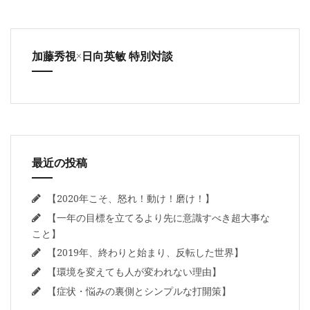
加藤秀視×日向英敏 特別対談
最近の投稿
【2020年こそ、怒れ！動け！磨け！】
【一年の目標を立てるより先に意識すべき超大事な
こと】
【2019年、終わりと始まり、反転した世界】
【環境を変えても人が変われない理由】
【症状・悩みの裏側とシンプルな打開策】