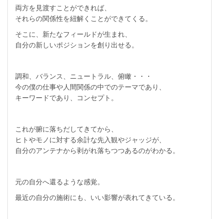
両方を見渡すことができれば、
それらの関係性を紐解くことができてくる。
そこに、新たなフィールドが生まれ、
自分の新しいポジションを創り出せる。
調和、バランス、ニュートラル、俯瞰・・・
今の僕の仕事や人間関係の中でのテーマであり、
キーワードであり、コンセプト。
これが腑に落ちだしてきてから、
ヒトやモノに対する余計な先入観やジャッジが、
自分のアンテナから剥がれ落ちつつあるのがわかる。
元の自分へ還るような感覚。
最近の自分の施術にも、いい影響が表れてきている。