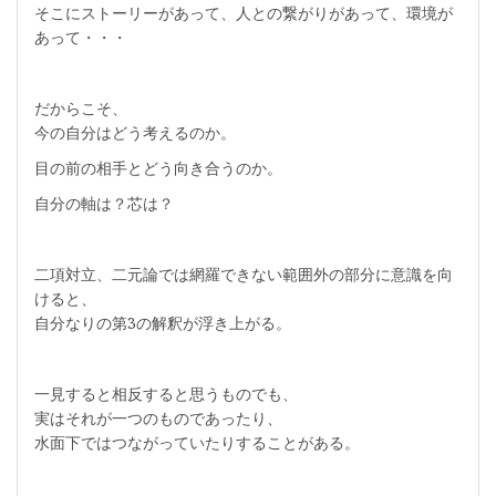
そこにストーリーがあって、人との繋がりがあって、環境が
あって・・・
だからこそ、
今の自分はどう考えるのか。
目の前の相手とどう向き合うのか。
自分の軸は？芯は？
二項対立、二元論では網羅できない範囲外の部分に意識を向
けると、
自分なりの第3の解釈が浮き上がる。
一見すると相反すると思うものでも、
実はそれが一つのものであったり、
水面下ではつながっていたりすることがある。