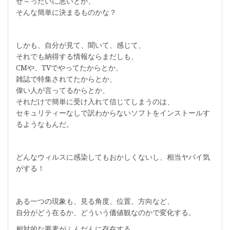
ぜ～ったいに悪いとか、
そんな簡単に決まるものかな？
しかも、自分が見て、聞いて、感じて、
それでも納得する情報ならまだしも、
CMや、TVでやってたからとか、
雑誌で特集されてたからとか、
偉い人が言ってるからとか、
それだけで簡単に受け入れて信じてしまうのは、
セキュリティーなしで訳わからないソフトをインストールす
るようなもんだ。
どんなウィルスに感染してもおかしくないし、相当ヤバイ気
がする！
ある一つの現象も、見る角度、位置、方向など、
自分がどう在るか、どういう価値観なのかで変化する。
相対的な要素がふんだんに存在する。