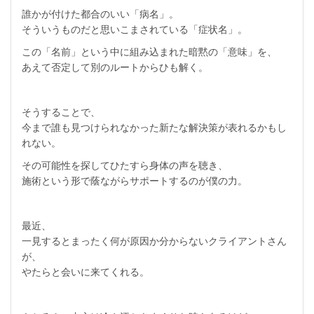
誰かが付けた都合のいい「病名」。
そういうものだと思いこまされている「症状名」。
この「名前」という中に組み込まれた暗黙の「意味」を、
あえて否定して別のルートからひも解く。
そうすることで、
今まで誰も見つけられなかった新たな解決策が表れるかもし
れない。
その可能性を探してひたすら身体の声を聴き、
施術という形で蔭ながらサポートするのが僕の力。
最近、
一見するとまったく何が原因か分からないクライアントさん
が、
やたらと会いに来てくれる。