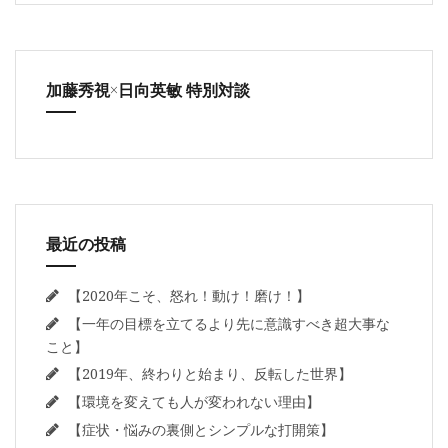
加藤秀視×日向英敏 特別対談
最近の投稿
【2020年こそ、怒れ！動け！磨け！】
【一年の目標を立てるより先に意識すべき超大事な
こと】
【2019年、終わりと始まり、反転した世界】
【環境を変えても人が変われない理由】
【症状・悩みの裏側とシンプルな打開策】