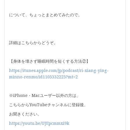
について、ちょっとまとめてみたので。
詳細はこちらからどうぞ。
【身体を壊さず睡眠時間を短くする方法②】
https://itunes.apple.com/jp/podcast/ri-xiang-ying-
minno-renmo/id1103332223?mt=2
※iPhone・Macユーザー以外の方は、
こちらからYouTubeチャンネルに登録後、
お聞きください。
https://youtu.be/UJEpcmmxi9k