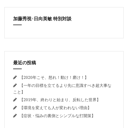
加藤秀視×日向英敏 特別対談
最近の投稿
【2020年こそ、怒れ！動け！磨け！】
【一年の目標を立てるより先に意識すべき超大事な
こと】
【2019年、終わりと始まり、反転した世界】
【環境を変えても人が変われない理由】
【症状・悩みの裏側とシンプルな打開策】