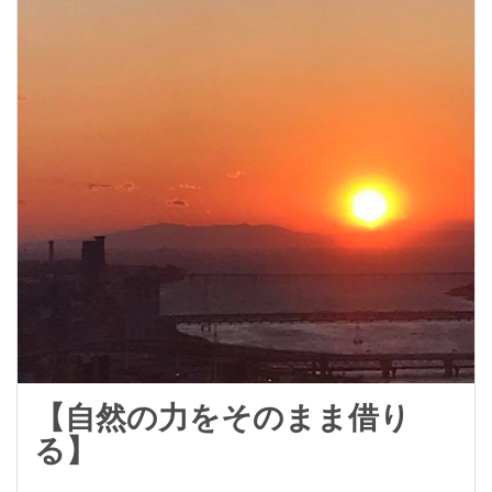
【自然の力をそのまま借り
る】