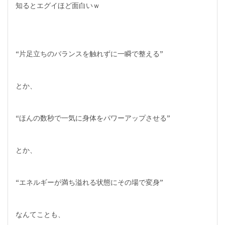
知るとエグイほど面白いｗ
“片足立ちのバランスを触れずに一瞬で整える”
とか、
“ほんの数秒で一気に身体をパワーアップさせる”
とか、
“エネルギーが満ち溢れる状態にその場で変身”
なんてことも、