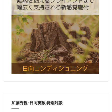
加藤秀視×日向英敏 特別対談