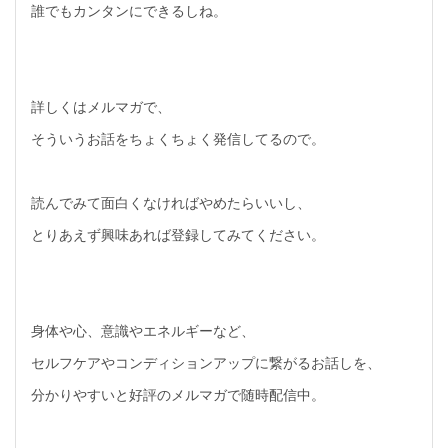
誰でもカンタンにできるしね。
詳しくはメルマガで、
そういうお話をちょくちょく発信してるので。
読んでみて面白くなければやめたらいいし、
とりあえず興味あれば登録してみてください。
身体や心、意識やエネルギーなど、
セルフケアやコンディションアップに繋がるお話しを、
分かりやすいと好評のメルマガで随時配信中。