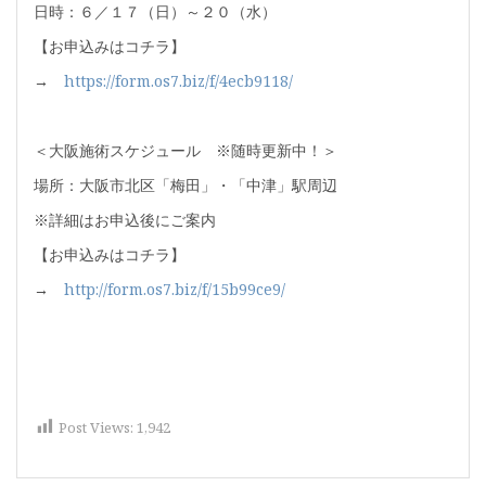
日時：６／１７（日）～２０（水）
【お申込みはコチラ】
→
https://form.os7.biz/f/4ecb9118/
＜大阪施術スケジュール ※随時更新中！＞
場所：大阪市北区「梅田」・「中津」駅周辺
※詳細はお申込後にご案内
【お申込みはコチラ】
→
http://form.os7.biz/f/15b99ce9/
Post Views:
1,942