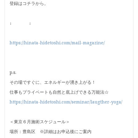
登録はコチラから。
↓ ↓
https://hinata-hidetoshi.com/mail-magazine/
p.s.
その場ですぐに、エネルギーが湧き上がる！
仕事もプライベートも自然と底上げできる万能法☆
https://hinata-hidetoshi.com/seminar/laugther-yoga/
＜東京６月施術スケジュール＞
場所：豊島区 ※詳細はお申込後にご案内