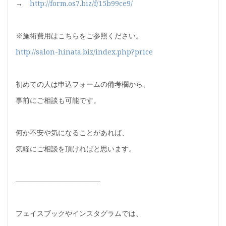
→
http://form.os7.biz/f/15b99ce9/
※施術費用はこちらをご参照ください。
http://salon-hinata.biz/index.php?price
初めての人は申込フォームの備考欄から、
事前にご相談も可能です。
何か不安や気になることがあれば、
気軽にご相談を頂ければと思います。
————————————
フェイスブックやインスタグラムでは、