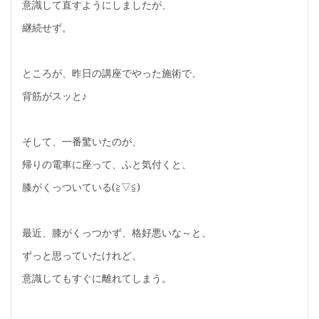
意識して直すようにしましたが、
継続せず。
ところが、昨日の講座でやった施術で、
背筋がスッと♪
そして、一番驚いたのが、
帰りの電車に座って、ふと気付くと、
膝がくっついている(≧▽≦)
最近、膝がくっつかず、格好悪いな～と、
ずっと思っていたけれど、
意識してもすぐに離れてしまう。