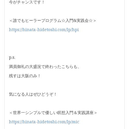
今がチャンスです！
＜誰でもヒーラープログラム☆入門&実践会☆＞
https://hinata-hidetoshi.com/lp/hpi
p.s.
満員御礼の大盛況で終わったこちらも、
残すは大阪のみ！
気になる人はぜひどうぞ！
＜世界一シンプルで優しい瞑想入門＆実践講座＞
https://hinata-hidetoshi.com/lp/mic