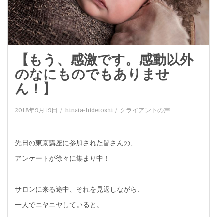
【もう、感激です。感動以外
のなにものでもありませ
ん！】
2018年9月19日
hinata-hidetoshi
クライアントの声
先日の東京講座に参加された皆さんの、
アンケートが徐々に集まり中！
サロンに来る途中、それを見返しながら、
一人でニヤニヤしていると。