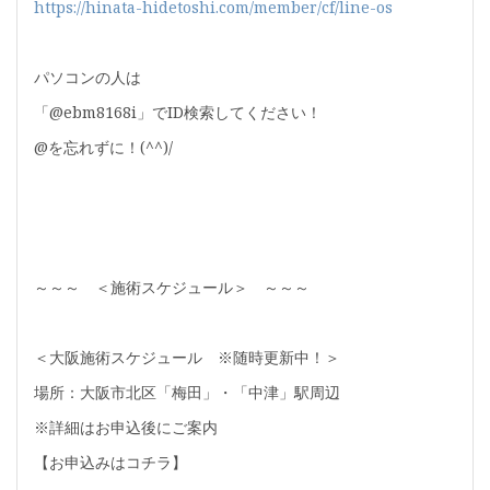
https://hinata-hidetoshi.com/member/cf/line-os
パソコンの人は
「@ebm8168i」でID検索してください！
@を忘れずに！(^^)/
～～～ ＜施術スケジュール＞ ～～～
＜大阪施術スケジュール ※随時更新中！＞
場所：大阪市北区「梅田」・「中津」駅周辺
※詳細はお申込後にご案内
【お申込みはコチラ】