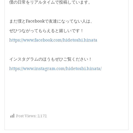
僕の日常をリアルタイムで投稿しています。
まだ僕とFacebookで友達になってない人は、
ぜひつながってもらえると嬉しいです！
https://www.facebook.com/hidetoshi.hinata
インスタグラムのほうもぜひご覧ください！
https://www.instagram.com/hidetoshi.hinata/
Post Views:
2,172