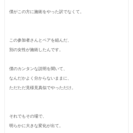
僕がこの方に施術をやった訳でなくて。
この参加者さんとペアを組んだ、
別の女性が施術したんです。
僕のカンタンな説明を聞いて、
なんだかよく分からないままに、
ただただ見様見真似でやっただけ。
それでもその場で、
明らかに大きな変化が出て。