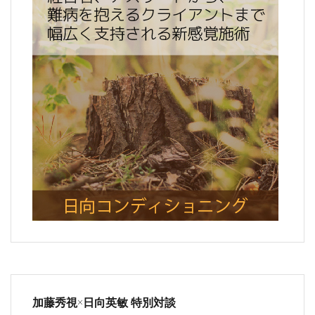
加藤秀視×日向英敏 特別対談