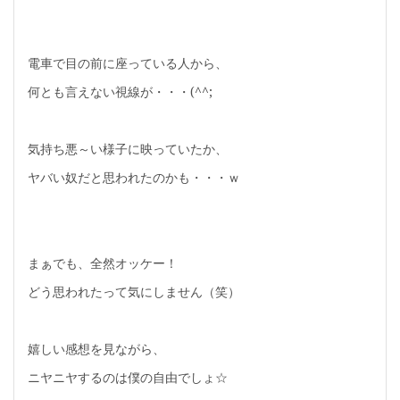
電車で目の前に座っている人から、
何とも言えない視線が・・・(^^;
気持ち悪～い様子に映っていたか、
ヤバい奴だと思われたのかも・・・ｗ
まぁでも、全然オッケー！
どう思われたって気にしません（笑）
嬉しい感想を見ながら、
ニヤニヤするのは僕の自由でしょ☆