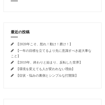
最近の投稿
【2020年こそ、怒れ！動け！磨け！】
【一年の目標を立てるより先に意識すべき超大事な
こと】
【2019年、終わりと始まり、反転した世界】
【環境を変えても人が変われない理由】
【症状・悩みの裏側とシンプルな打開策】