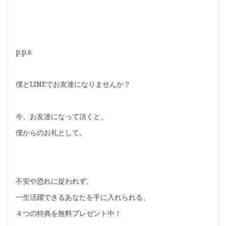
p.p.s.
僕とLINEでお友達になりませんか？
今、お友達になって頂くと、
僕からのお礼として。
不安や恐れに捉われず、
一生活躍できるあなたを手に入れられる、
４つの特典を無料プレゼント中！