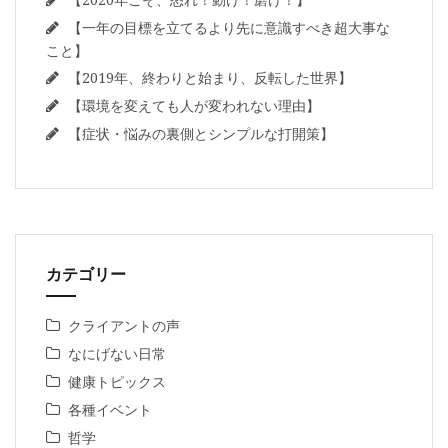
【一年の目標を立てるより先に意識すべき超大事な
こと】
【2019年、終わりと始まり、反転した世界】
【環境を変えても人が変われない理由】
【症状・悩みの裏側とシンプルな打開策】
カテゴリー
クライアントの声
なにげない日常
健康トピックス
各種イベント
哲学