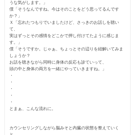
うな気がします。」
僕「そうなんですね。今はそのことをどう思ってるんです
か？」
Ｘ「忘れたつもりでいましたけど、さっきのお話しを聴い
て、
実はずっとその感情をどこかで押し付けてたように感じま
す。」
僕「そうですか。じゃぁ、ちょっとその辺りを紐解いてみま
しょうか？
お話を聴きながら同時に身体の反応も診ていって、
頭の中と身体の両方を一緒にやっていきますね。」
・
・
・
・
・
とまぁ、こんな流れに。
カウンセリングしながら脳みそと内臓の状態を整えていく
と、