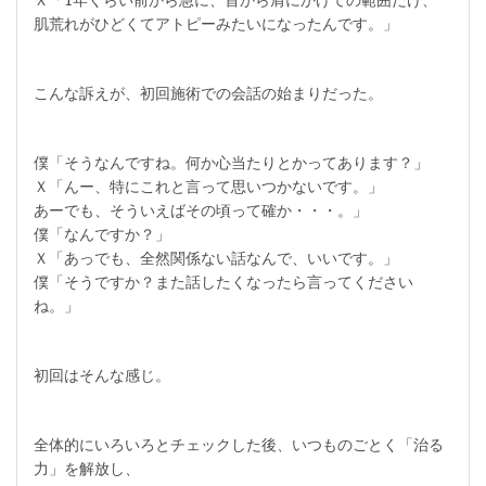
肌荒れがひどくてアトピーみたいになったんです。」
こんな訴えが、初回施術での会話の始まりだった。
僕「そうなんですね。何か心当たりとかってあります？」
Ｘ「んー、特にこれと言って思いつかないです。」
あーでも、そういえばその頃って確か・・・。」
僕「なんですか？」
Ｘ「あっでも、全然関係ない話なんで、いいです。」
僕「そうですか？また話したくなったら言ってください
ね。」
初回はそんな感じ。
全体的にいろいろとチェックした後、いつものごとく「治る
力」を解放し、