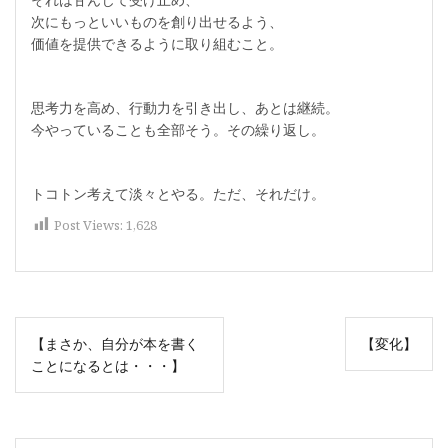
次にもっといいものを創り出せるよう、
価値を提供できるように取り組むこと。
思考力を高め、行動力を引き出し、あとは継続。
今やっていることも全部そう。その繰り返し。
トコトン考えて淡々とやる。ただ、それだけ。
Post Views:
1,628
投
【まさか、自分が本を書く
【変化】
稿
ことになるとは・・・】
ナ
ビ
ゲ