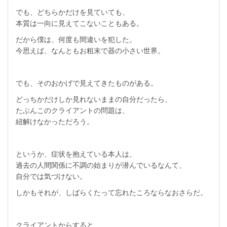
でも、どちらかだけを見ていても、
本質は一向に見えてこないこともある。
だから僕は、何度も間違いを犯した。
今思えば、なんともお粗末で器の小さい世界。
でも、そのおかげで見えてきたものがある。
どっちかだけしか見れないままの自分だったら、
たぶんこのクライアントの問題は、
紐解けなかっただろう。
というか、症状を抱えている本人は、
過去の人間関係に不調の始まりが潜んでいるなんて、
自分では気づけない。
しかもそれが、しばらくたって忘れたころならなおさらだ。
クライアントからすると、