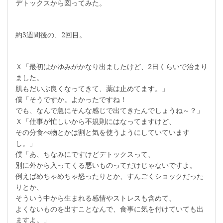
デトックスから図ってみた。
約3週間後の、2回目。
Ｘ「最初はかゆみがかなり出ましたけど、2日くらいで治まり
ました。
肌もだいぶ良くなってきて、薬は止めてます。」
僕「そうですか。よかったですね！
でも、なんで急にそんな感じで出てきたんでしょうね～？」
Ｘ「仕事が忙しいから不規則にはなってますけど、
その分食べ物とかは割と気を使うようにしていています
し。」
僕「あ、ちなみにですけどデトックスって、
別に外から入ってくる悪いものってだけじゃないですよ。
例えばめちゃめちゃ怒ったりとか、すんごくショックだった
りとか、
そういう中から生まれる感情やストレスも含めて、
よくないものを出すことなんで、食事に気を付けていても出
ますよ。」