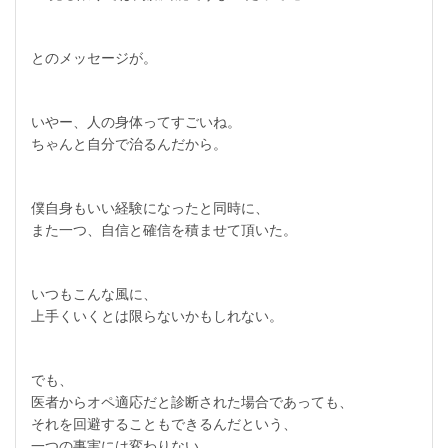
とのメッセージが。
いやー、人の身体ってすごいね。
ちゃんと自分で治るんだから。
僕自身もいい経験になったと同時に、
また一つ、自信と確信を積ませて頂いた。
いつもこんな風に、
上手くいくとは限らないかもしれない。
でも、
医者からオペ適応だと診断された場合であっても、
それを回避することもできるんだという、
一つの事実には変わりない。