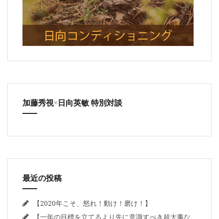
加藤秀視×日向英敏 特別対談
最近の投稿
【2020年こそ、怒れ！動け！磨け！】
【一年の目標を立てるより先に意識すべき超大事な