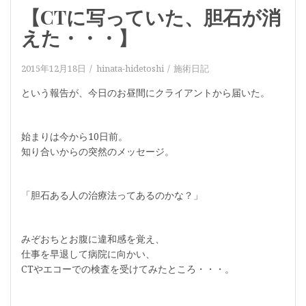
【CTに写っていた、胆石が消
えた・・・】
2015年12月18日
hinata-hidetoshi
施術日記
という報告が、今日のお昼間にクライアントから届いた。
始まりは今から10日前。
知り合いからの突然のメッセージ。
「胆石ある人の治療法ってあるのかな？」
みぞおちとお腹に違和感を覚え、
仕事を早退して病院に向かい、
CTやエコーでの検査を受けてみたところ・・・。