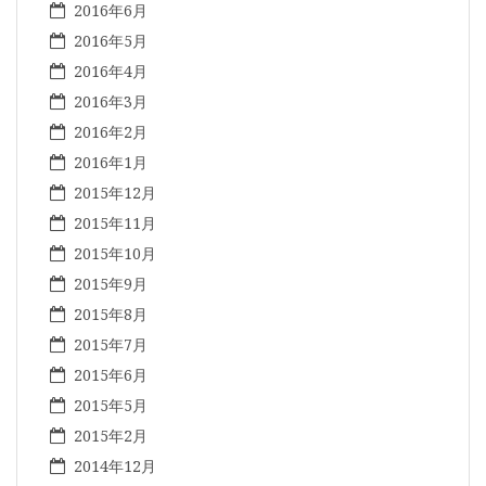
2016年6月
2016年5月
2016年4月
2016年3月
2016年2月
2016年1月
2015年12月
2015年11月
2015年10月
2015年9月
2015年8月
2015年7月
2015年6月
2015年5月
2015年2月
2014年12月