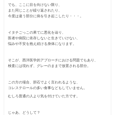
でも、ここに目を向けない限り、
また同じことが繰り返されたり、
今度は違う部分に病を引き起こしたり・・・。
イタチごっこの果てに悪化を辿り、
医者や病院に依存しないと生きていけない、
悩みや不安を抱え続ける身体になります。
そこが、西洋医学的アプローチにおける問題でもあり、
検査には現れず、グレーのままで放置される部分。
この方の場合、胆石でよく言われるような、
コレステロールの多い食事などもしていません。
むしろ普通の人より気を付けていた方です。
じゃあ、どうして？