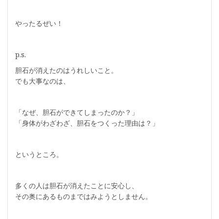
やったるぜい！
p.s.
胆石が消えたのはうれしいこと。
でも大事なのは、
「なぜ、胆石ができてしまったのか？」
「身体がわざわざ、胆石をつくった理由は？」
というところ。
多くの人は胆石が消えたことに安心し、
その奥にあるものまではみようとしません。