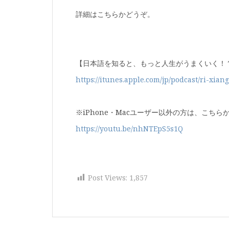
詳細はこちらかどうぞ。
【日本語を知ると、もっと人生がうまくいく！
https://itunes.apple.com/jp/podcast/ri-x
※iPhone・Macユーザー以外の方は、こちら
https://youtu.be/nhNTEpS5s1Q
Post Views:
1,857