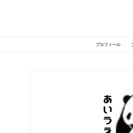
コ
ン
テ
ン
ツ
へ
ス
プロフィール
キ
ッ
プ