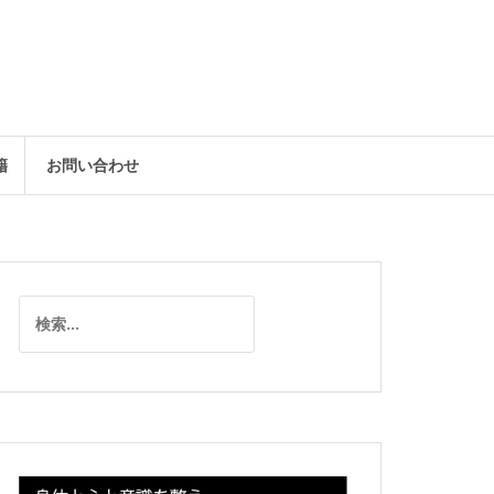
籍
お問い合わせ
検
索: