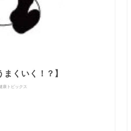
うまくいく！？】
健康トピックス