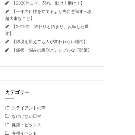
【2020年こそ、怒れ！動け！磨け！】
【一年の目標を立てるより先に意識すべき
超大事なこと】
【2019年、終わりと始まり、反転した世
界】
【環境を変えても人が変われない理由】
【症状・悩みの裏側とシンプルな打開策】
カテゴリー
クライアントの声
なにげない日常
健康トピックス
各種イベント