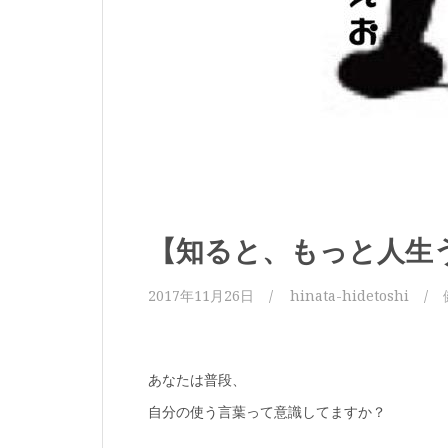
【知ると、もっと人生
2017年11月26日
hinata-hidetoshi
あなたは普段、
自分の使う言葉って意識してますか？