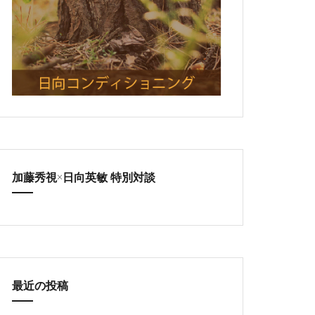
加藤秀視×日向英敏 特別対談
最近の投稿