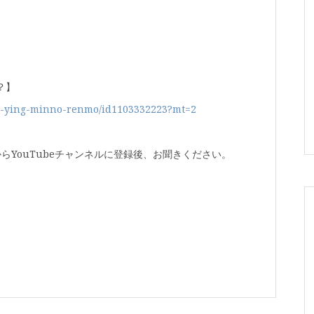
？】
iang-ying-minno-renmo/id1103332223?mt=2
からYouTubeチャンネルに登録後、お聞きください。