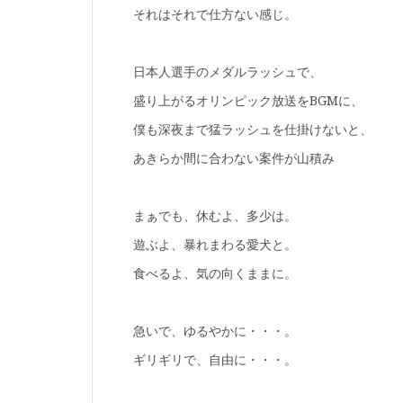
それはそれで仕方ない感じ。
日本人選手のメダルラッシュで、
盛り上がるオリンピック放送をBGMに、
僕も深夜まで猛ラッシュを仕掛けないと、
あきらか間に合わない案件が山積み
まぁでも、休むよ、多少は。
遊ぶよ、暴れまわる愛犬と。
食べるよ、気の向くままに。
急いで、ゆるやかに・・・。
ギリギリで、自由に・・・。