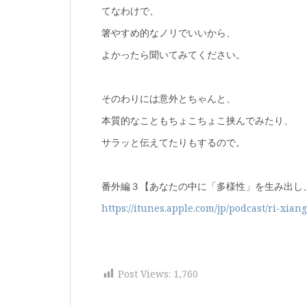
てなわけで、
箸やすめ的なノリでいいから、
よかったら聞いてみてください。
そのわりには意外とちゃんと、
本質的なこともちょこちょこ挟んでみたり、
サラッと伝えてたりもするので。
番外編３【あなたの中に「多様性」を生み出し
https://itunes.apple.com/jp/podcast/ri-x
Post Views:
1,760