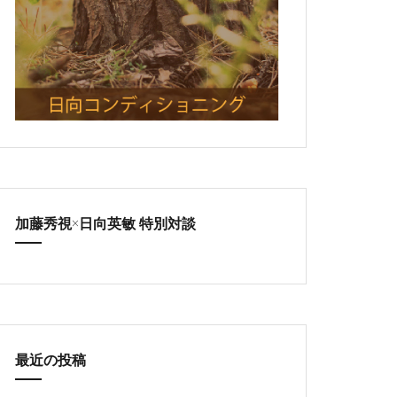
加藤秀視×日向英敏 特別対談
最近の投稿