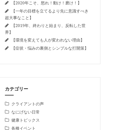
【2020年こそ、怒れ！動け！磨け！】
【一年の目標を立てるより先に意識すべき
超大事なこと】
【2019年、終わりと始まり、反転した世
界】
【環境を変えても人が変われない理由】
【症状・悩みの裏側とシンプルな打開策】
カテゴリー
クライアントの声
なにげない日常
健康トピックス
各種イベント