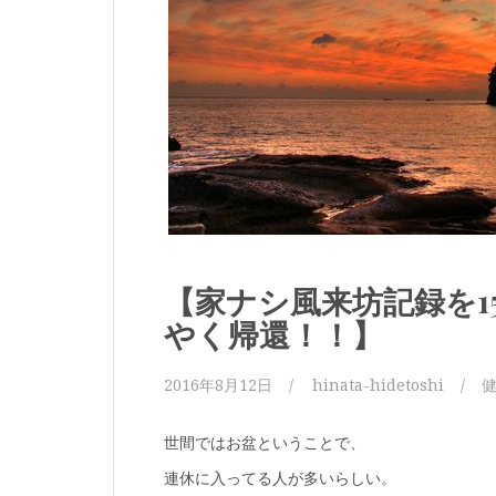
【家ナシ風来坊記録を1
やく帰還！！】
2016年8月12日
hinata-hidetoshi
世間ではお盆ということで、
連休に入ってる人が多いらしい。