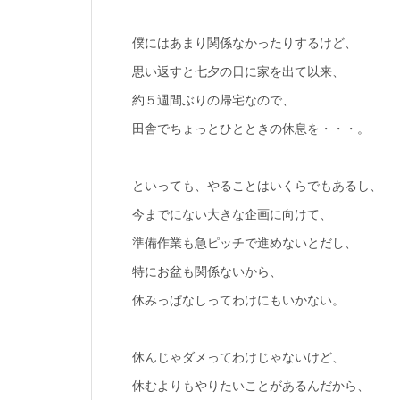
僕にはあまり関係なかったりするけど、
思い返すと七夕の日に家を出て以来、
約５週間ぶりの帰宅なので、
田舎でちょっとひとときの休息を・・・。
といっても、やることはいくらでもあるし、
今までにない大きな企画に向けて、
準備作業も急ピッチで進めないとだし、
特にお盆も関係ないから、
休みっぱなしってわけにもいかない。
休んじゃダメってわけじゃないけど、
休むよりもやりたいことがあるんだから、