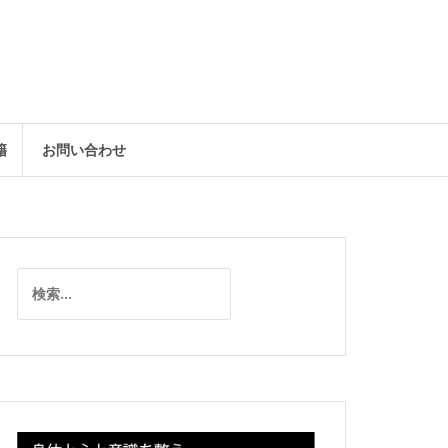
籍
お問い合わせ
検
索: