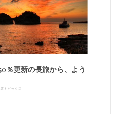
50％更新の長旅から、よう
健康トピックス