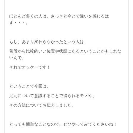
ほとんど多くの人は、さっきと今とで違いを感じるは
ず・・・。
もし、あまり変わらなかったという人は、
普段から比較的いい位置や状態にあるということかもしれな
いんで、
それでオッケーです！
ということで今回は、
足元について意識することで得られるモノや、
その方法についてお伝えしました。
とっても簡単なことなので、ぜひやってみてくださいね！