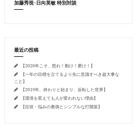
加藤秀視×日向英敏 特別対談
最近の投稿
【2020年こそ、怒れ！動け！磨け！】
【一年の目標を立てるより先に意識すべき超大事な
こと】
【2019年、終わりと始まり、反転した世界】
【環境を変えても人が変われない理由】
【症状・悩みの裏側とシンプルな打開策】