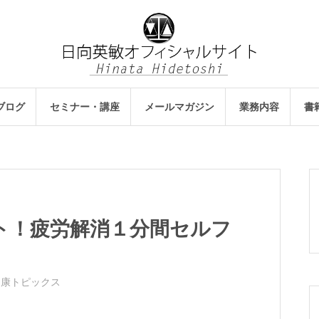
ブログ
セミナー・講座
メールマガジン
業務内容
書
ト！疲労解消１分間セルフ
健康トピックス