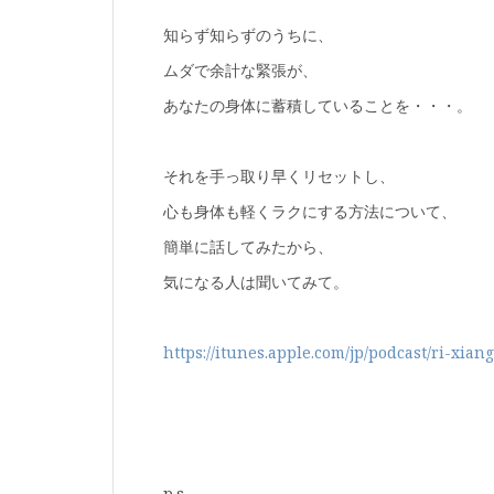
知らず知らずのうちに、
ムダで余計な緊張が、
あなたの身体に蓄積していることを・・・。
それを手っ取り早くリセットし、
心も身体も軽くラクにする方法について、
簡単に話してみたから、
気になる人は聞いてみて。
https://itunes.apple.com/jp/podcast/ri-x
p.s.