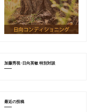
加藤秀視×日向英敏 特別対談
最近の投稿