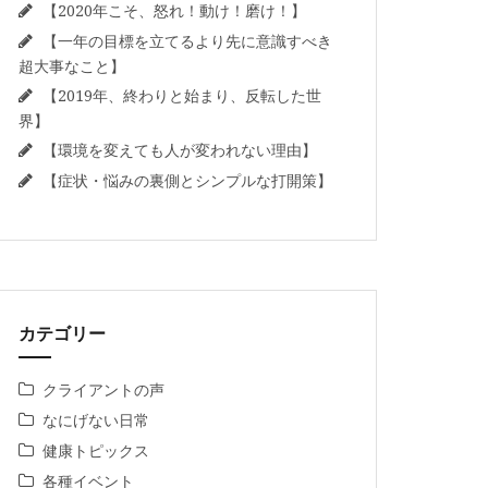
【2020年こそ、怒れ！動け！磨け！】
【一年の目標を立てるより先に意識すべき
超大事なこと】
【2019年、終わりと始まり、反転した世
界】
【環境を変えても人が変われない理由】
【症状・悩みの裏側とシンプルな打開策】
カテゴリー
クライアントの声
なにげない日常
健康トピックス
各種イベント