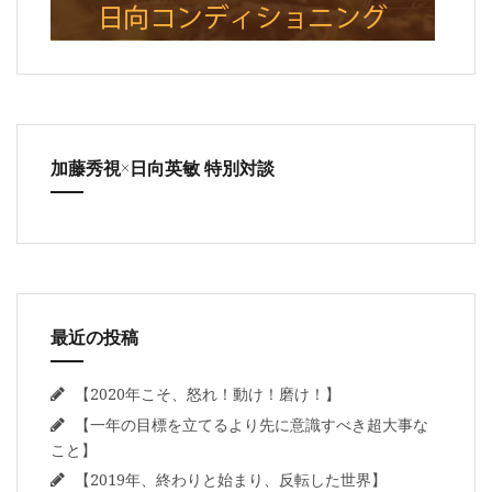
加藤秀視×日向英敏 特別対談
最近の投稿
【2020年こそ、怒れ！動け！磨け！】
【一年の目標を立てるより先に意識すべき超大事な
こと】
【2019年、終わりと始まり、反転した世界】