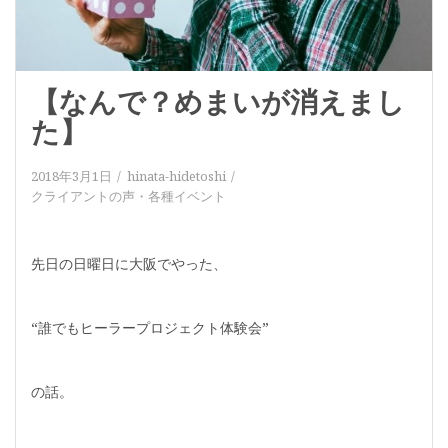
【なんで？めまいが消えまし
た】
2018年3月1日
hinata-hidetoshi
クライアントの声
・
各種イベント
先日の日曜日に大阪でやった、
“誰でもヒーラープロジェクト体験会”
の話。