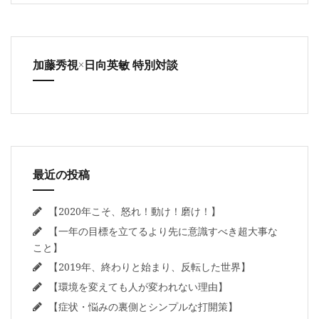
加藤秀視×日向英敏 特別対談
最近の投稿
【2020年こそ、怒れ！動け！磨け！】
【一年の目標を立てるより先に意識すべき超大事な
こと】
【2019年、終わりと始まり、反転した世界】
【環境を変えても人が変われない理由】
【症状・悩みの裏側とシンプルな打開策】