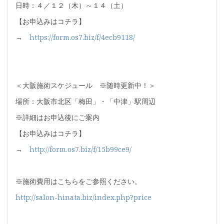
日時：４／１２（木）～１４（土）
【お申込みはコチラ】
→
https://form.os7.biz/f/4ecb9118/
＜大阪施術スケジュール ※随時更新中！＞
場所：大阪市北区「梅田」・「中津」駅周辺
※詳細はお申込後にご案内
【お申込みはコチラ】
→
http://form.os7.biz/f/15b99ce9/
※施術費用はこちらをご参照ください。
http://salon-hinata.biz/index.php?price