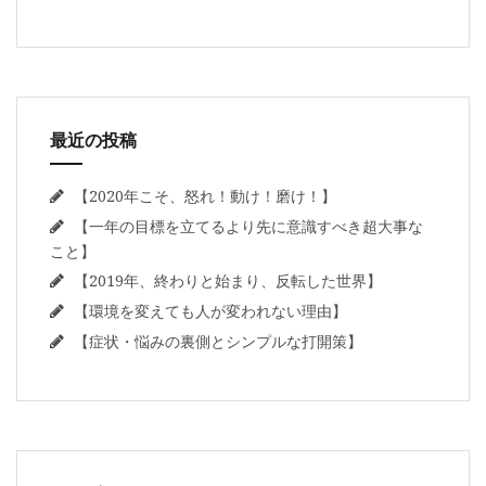
最近の投稿
【2020年こそ、怒れ！動け！磨け！】
【一年の目標を立てるより先に意識すべき超大事な
こと】
【2019年、終わりと始まり、反転した世界】
【環境を変えても人が変われない理由】
【症状・悩みの裏側とシンプルな打開策】