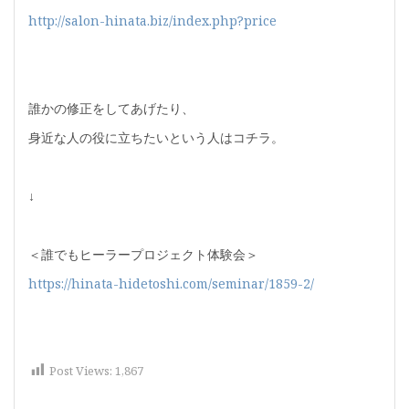
http://salon-hinata.biz/index.php?price
誰かの修正をしてあげたり、
身近な人の役に立ちたいという人はコチラ。
↓
＜誰でもヒーラープロジェクト体験会＞
https://hinata-hidetoshi.com/seminar/1859-2/
Post Views:
1,867