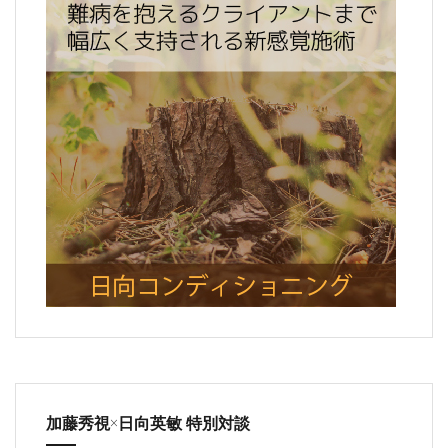
加藤秀視×日向英敏 特別対談