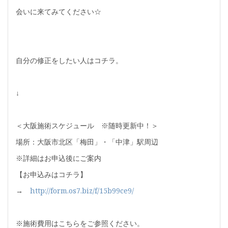
会いに来てみてください☆
自分の修正をしたい人はコチラ。
↓
＜大阪施術スケジュール ※随時更新中！＞
場所：大阪市北区「梅田」・「中津」駅周辺
※詳細はお申込後にご案内
【お申込みはコチラ】
→
http://form.os7.biz/f/15b99ce9/
※施術費用はこちらをご参照ください。