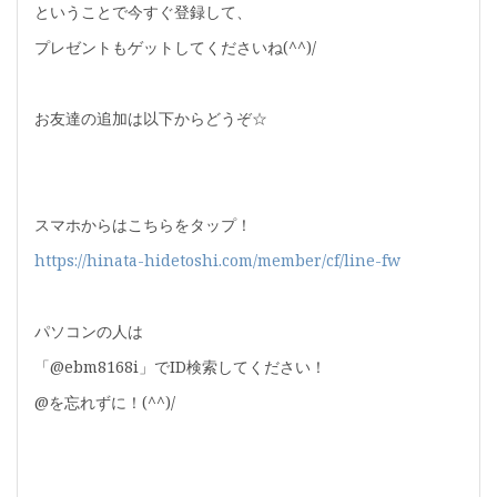
ということで今すぐ登録して、
プレゼントもゲットしてくださいね(^^)/
お友達の追加は以下からどうぞ☆
スマホからはこちらをタップ！
https://hinata-hidetoshi.com/member/cf/line-fw
パソコンの人は
「@ebm8168i」でID検索してください！
@を忘れずに！(^^)/