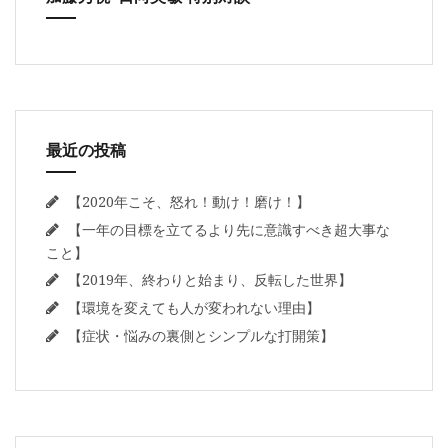
最近の投稿
【2020年こそ、怒れ！動け！磨け！】
【一年の目標を立てるより先に意識すべき超大事な
こと】
【2019年、終わりと始まり、反転した世界】
【環境を変えても人が変われない理由】
【症状・悩みの裏側とシンプルな打開策】