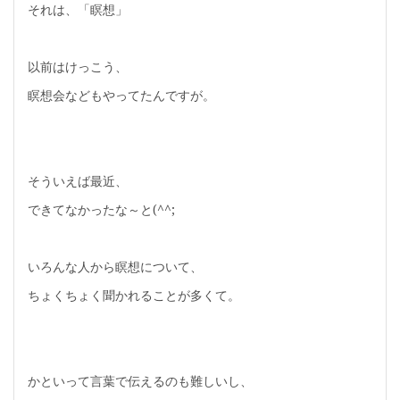
それは、「瞑想」
以前はけっこう、
瞑想会などもやってたんですが。
そういえば最近、
できてなかったな～と(^^;
いろんな人から瞑想について、
ちょくちょく聞かれることが多くて。
かといって言葉で伝えるのも難しいし、