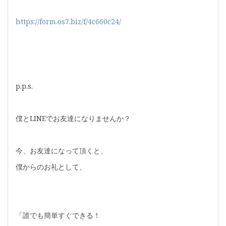
https://form.os7.biz/f/4c660c24/
p.p.s.
僕とLINEでお友達になりませんか？
今、お友達になって頂くと、
僕からのお礼として、
「誰でも簡単すぐできる！