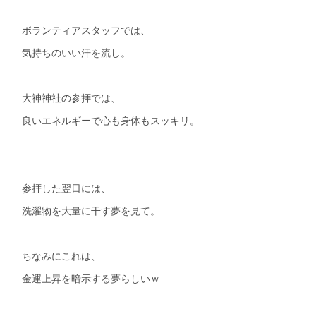
ボランティアスタッフでは、
気持ちのいい汗を流し。
大神神社の参拝では、
良いエネルギーで心も身体もスッキリ。
参拝した翌日には、
洗濯物を大量に干す夢を見て。
ちなみにこれは、
金運上昇を暗示する夢らしいｗ