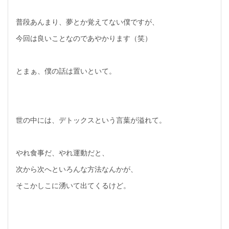
普段あんまり、夢とか覚えてない僕ですが、
今回は良いことなのであやかります（笑）
とまぁ、僕の話は置いといて。
世の中には、デトックスという言葉が溢れて。
やれ食事だ、やれ運動だと、
次から次へといろんな方法なんかが、
そこかしこに湧いて出てくるけど。