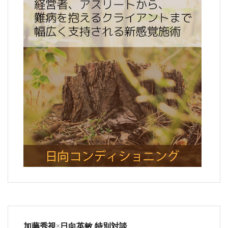
加藤秀視×日向英敏 特別対談