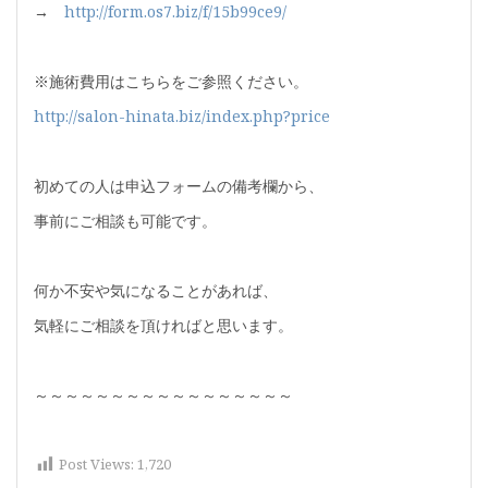
→
http://form.os7.biz/f/15b99ce9/
※施術費用はこちらをご参照ください。
http://salon-hinata.biz/index.php?price
初めての人は申込フォームの備考欄から、
事前にご相談も可能です。
何か不安や気になることがあれば、
気軽にご相談を頂ければと思います。
～～～～～～～～～～～～～～～～～
Post Views:
1,720