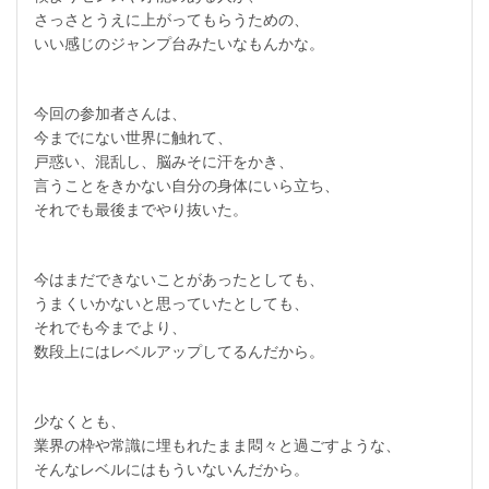
さっさとうえに上がってもらうための、
いい感じのジャンプ台みたいなもんかな。
今回の参加者さんは、
今までにない世界に触れて、
戸惑い、混乱し、脳みそに汗をかき、
言うことをきかない自分の身体にいら立ち、
それでも最後までやり抜いた。
今はまだできないことがあったとしても、
うまくいかないと思っていたとしても、
それでも今までより、
数段上にはレベルアップしてるんだから。
少なくとも、
業界の枠や常識に埋もれたまま悶々と過ごすような、
そんなレベルにはもういないんだから。