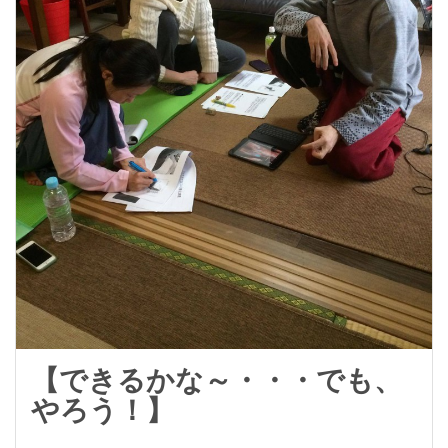
【できるかな～・・・でも、
やろう！】