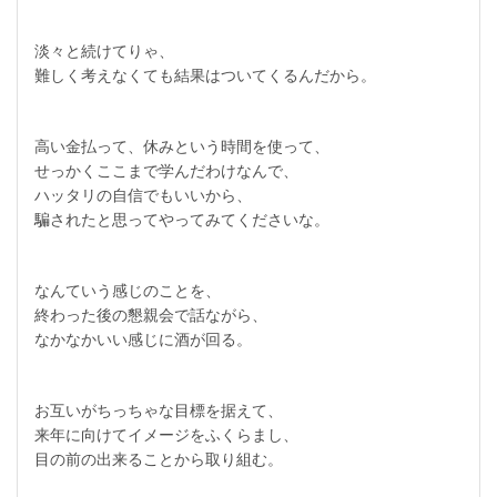
淡々と続けてりゃ、
難しく考えなくても結果はついてくるんだから。
高い金払って、休みという時間を使って、
せっかくここまで学んだわけなんで、
ハッタリの自信でもいいから、
騙されたと思ってやってみてくださいな。
なんていう感じのことを、
終わった後の懇親会で話ながら、
なかなかいい感じに酒が回る。
お互いがちっちゃな目標を据えて、
来年に向けてイメージをふくらまし、
目の前の出来ることから取り組む。