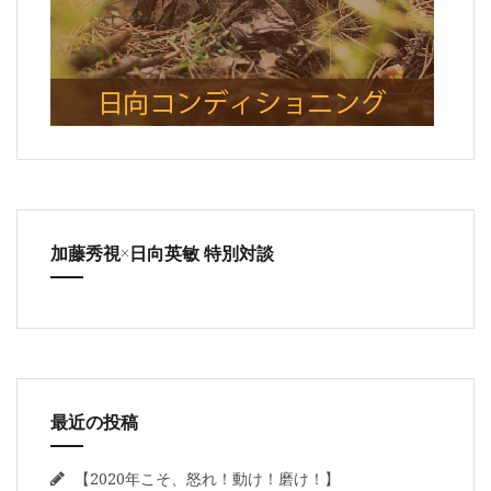
加藤秀視×日向英敏 特別対談
最近の投稿
【2020年こそ、怒れ！動け！磨け！】