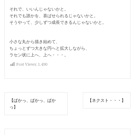
それで、いいんじゃないかと。
それでも誰かを、喜ばせられるじゃないかと。
そうやって、少しずつ成長できるんじゃないかと。
小さな丸から描き始めて、
ちょっとずつ大きな円へと拡大しながら、
ラセン状に上へ、上へ・・・。
Post Views:
1,490
投
【ぱかっ、ぱかっ、ぱか
【ネクスト・・・】
稿
っ】
ナ
ビ
ゲ