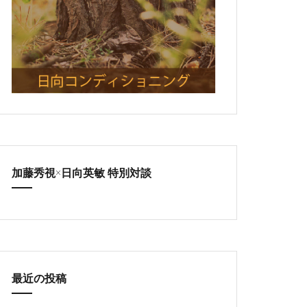
加藤秀視×日向英敏 特別対談
最近の投稿