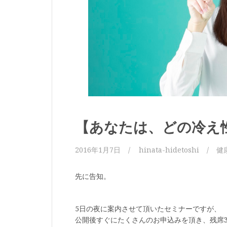
【あなたは、どの冷え
2016年1月7日
hinata-hidetoshi
健
先に告知。
5日の夜に案内させて頂いたセミナーですが、
公開後すぐにたくさんのお申込みを頂き、残席