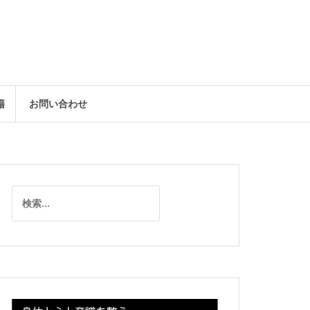
籍
お問い合わせ
検
索: