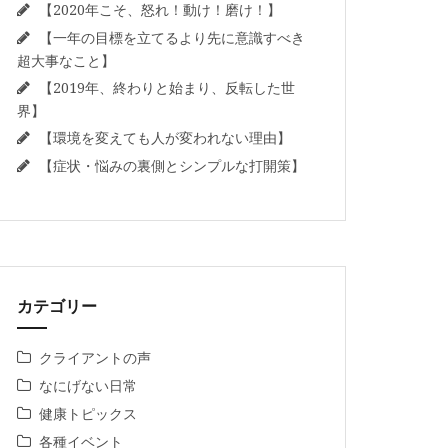
【2020年こそ、怒れ！動け！磨け！】
【一年の目標を立てるより先に意識すべき
超大事なこと】
【2019年、終わりと始まり、反転した世
界】
【環境を変えても人が変われない理由】
【症状・悩みの裏側とシンプルな打開策】
カテゴリー
クライアントの声
なにげない日常
健康トピックス
各種イベント