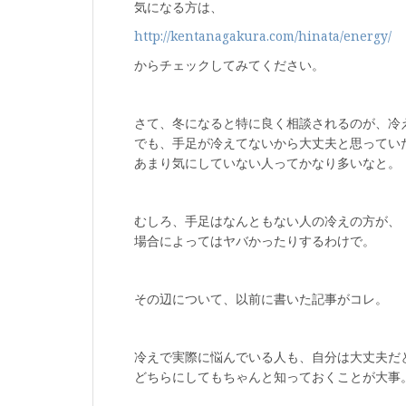
気になる方は、
http://kentanagakura.com/hinata/energy/
からチェックしてみてください。
さて、冬になると特に良く相談されるのが、冷
でも、手足が冷えてないから大丈夫と思ってい
あまり気にしていない人ってかなり多いなと。
むしろ、手足はなんともない人の冷えの方が、
場合によってはヤバかったりするわけで。
その辺について、以前に書いた記事がコレ。
冷えで実際に悩んでいる人も、自分は大丈夫だ
どちらにしてもちゃんと知っておくことが大事