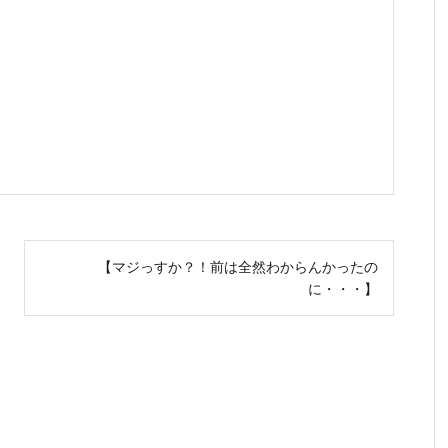
【マジっすか？！前は全然わからんかったの
に・・・】