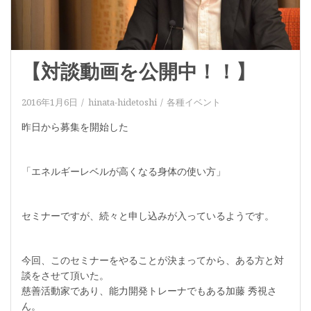
【対談動画を公開中！！】
2016年1月6日
hinata-hidetoshi
各種イベント
昨日から募集を開始した
「エネルギーレベルが高くなる身体の使い方」
セミナーですが、続々と申し込みが入っているようです。
今回、このセミナーをやることが決まってから、ある方と対
談をさせて頂いた。
慈善活動家であり、能力開発トレーナでもある加藤 秀視さ
ん。