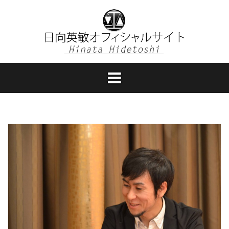
コ
ン
テ
ン
ツ
へ
ス
キ
ッ
プ