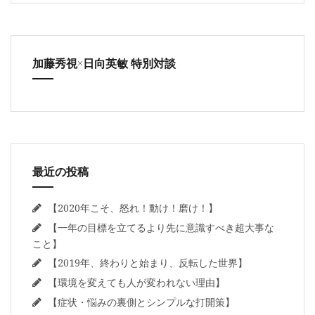
加藤秀視×日向英敏 特別対談
最近の投稿
【2020年こそ、怒れ！動け！磨け！】
【一年の目標を立てるより先に意識すべき超大事な
こと】
【2019年、終わりと始まり、反転した世界】
【環境を変えても人が変われない理由】
【症状・悩みの裏側とシンプルな打開策】