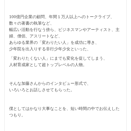
100億円企業の顧問、年間１万人以上へのトークライブ、
数々の著書の執筆など、
幅広い活動を行なう傍ら、ビジネスマンやアーティスト、主
婦、僧侶、アスリートなど、
あらゆる業界の「変わりたい人」を成功に導き、
少年院を出入りする非行少年少女といった、
「変わりたくない人」にまでも変化を促してしまう、
人材育成家として超トップレベルの人物。
そんな加藤さんからのインタビュー形式で、
いろいろとお話しさせてもらった。
僕としてはかなり大事なことを、短い時間の中でお伝えした
つもり。